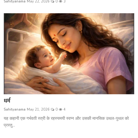
Sahityanama
May 22, 2026
0
3
शख्सियत
धरोहर
यात्रावृत्तांत
उपन्यास
सिनेमा
शायरी
ग़ज़ल
धर्म
Sahityanama
May 21, 2026
0
4
यह कहानी एक गर्भवती स्त्री के रहस्यमयी स्वप्न और उसकी मानसिक उथल-पुथल को
प्रस्तु...