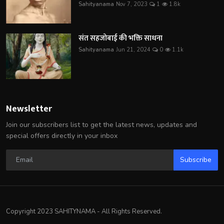
Sahityanama
Nov 7, 2023
1
1.8k
संत सहजोबाई की भक्ति साधना
Sahityanama
Jun 21, 2024
0
1.1k
Newsletter
Join our subscribers list to get the latest news, updates and
special offers directly in your inbox
Subscribe
Copyright 2023 SAHITYNAMA - All Rights Reserved.