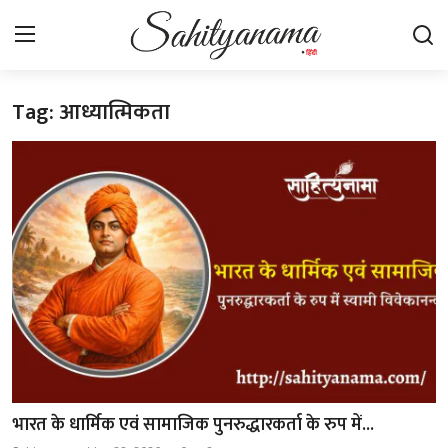
Tag: आध्यात्मिकता
Login
Register
स्वतंत्रता सेनानी
साहित्य समाचार
होम
कहानी
कविता
आलेख
भारत के धार्मिक एवं सामाजिक पुनरुद्धारकर्ता के रुप में...