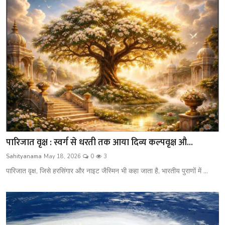
पारिजात वृक्ष : स्वर्ग से धरती तक आया दिव्य कल्पवृक्ष औ...
Sahityanama
May 18, 2026
0
3
पारिजात वृक्ष, जिसे हरसिंगार और नाइट जैस्मिन भी कहा जाता है, भारतीय पुराणों में ...