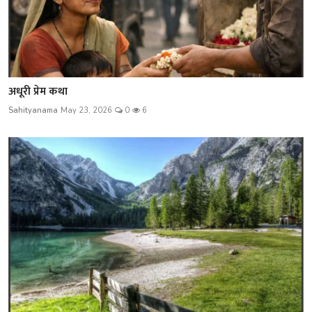
अधूरी प्रेम कथा
Sahityanama
May 23, 2026
0
6