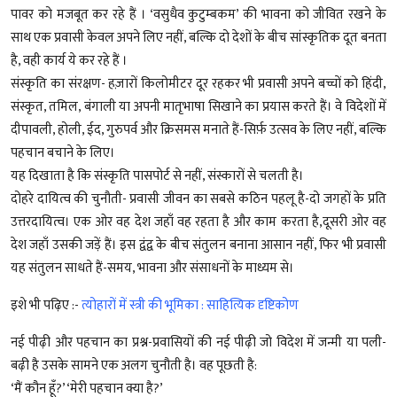
पावर को मजबूत कर रहे हैं । ‘वसुधैव कुटुम्बकम’ की भावना को जीवित रखने के
साथ एक प्रवासी केवल अपने लिए नहीं, बल्कि दो देशों के बीच सांस्कृतिक दूत बनता
है, वही कार्य ये कर रहे हैं ।
संस्कृति का संरक्षण- हज़ारों किलोमीटर दूर रहकर भी प्रवासी अपने बच्चों को हिंदी,
संस्कृत, तमिल, बंगाली या अपनी मातृभाषा सिखाने का प्रयास करते हैं। वे विदेशों में
दीपावली, होली, ईद, गुरुपर्व और क्रिसमस मनाते हैं-सिर्फ़ उत्सव के लिए नहीं, बल्कि
पहचान बचाने के लिए।
यह दिखाता है कि संस्कृति पासपोर्ट से नहीं, संस्कारों से चलती है।
दोहरे दायित्व की चुनौती- प्रवासी जीवन का सबसे कठिन पहलू है-दो जगहों के प्रति
उत्तरदायित्व। एक ओर वह देश जहाँ वह रहता है और काम करता है,दूसरी ओर वह
देश जहाँ उसकी जड़ें हैं। इस द्वंद्व के बीच संतुलन बनाना आसान नहीं, फिर भी प्रवासी
यह संतुलन साधते हैं-समय, भावना और संसाधनों के माध्यम से।
इशे भी पढ़िए :-
त्योहारों में स्त्री की भूमिका : साहित्यिक दृष्टिकोण
नई पीढ़ी और पहचान का प्रश्न-प्रवासियों की नई पीढ़ी जो विदेश में जन्मी या पली-
बढ़ी है उसके सामने एक अलग चुनौती है। वह पूछती है:
‘मैं कौन हूँ?’ ‘मेरी पहचान क्या है?’