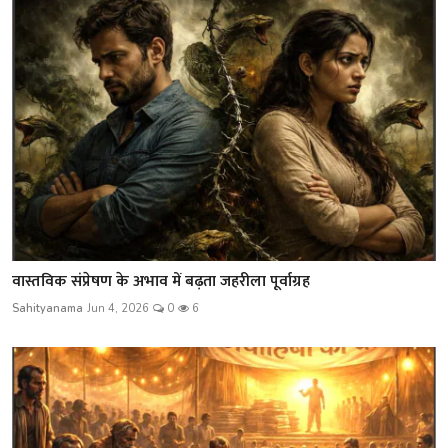
वास्तविक संप्रेषण के अभाव में बढ़ता जहरीला पूर्वाग्रह
Sahityanama
Jun 4, 2026
0
6