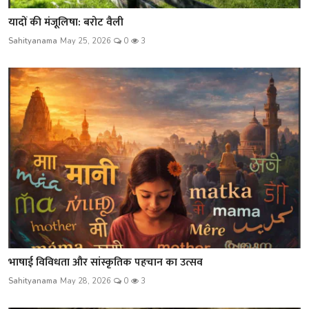
यादों की मंजूलिषा: बरोट वैली
Sahityanama
May 25, 2026
0
3
भाषाई विविधता और सांस्कृतिक पहचान का उत्सव
Sahityanama
May 28, 2026
0
3