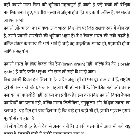
यहाँ प्रवासी माता-पिता की भूमिका महत्वपूर्ण हो जाती है-उन्हें बच्चों को वैश्विक
नागरिक बनाते हुए, भारतीय मूल्यों से जोड़ना होता है। यह कार्य कठिन है, पर अत्यंत
आवश्यक भी।
प्रवासी और भारत का भविष्य- आज भारत विश्व मंच पर जिस सशक्त स्वर में बोल रहा
है, उसमें प्रवासी भारतीयों की भूमिका अहम है। वे न केवल भारत की छवि गढ़ते हैं,
बल्कि संकट के समय भी आगे आते हैं-चाहे वह प्राकृतिक आपदा हो, महामारी हो या
आर्थिक सहयोग।
प्रवासी भारत के लिए केवल ‘ब्रेन ड्रेन’(brain drain) नहीं, बल्कि ब्रेन गेन ( brain
gain ) हैं-यदि उनके अनुभव और ज्ञान को सही दिशा दी जाए।
विश्व प्रवासी दिवस हमें सिखाता है- जड़ें मजबूत हों तो पंख दूर तक जाते हैं, राष्ट्रप्रेम
दूरी से कम नहीं होता, पहचान बहुआयामी हो सकती है, विभाजित नहीं और प्रवास
पलायन या कमजोरी नहीं, साहस का प्रतीक है। इस तरह विश्व प्रवासी दिवस केवल
प्रवासियों का उत्सव नहीं, बल्कि मानव जिजीविषा, अनुकूलन और वैश्विक एकता का
उत्सव है। यह दिन हमें याद दिलाता है कि चाहे हम कहीं भी हों, हमारी पहचान हमारे
मूल्यों से तय होती है।
जो लोग देश से दूर हैं, वे देश से अलग नहीं हैं। उनकी धड़कनों में आज भी वही राष्ट्र