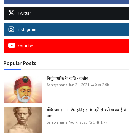
Twitter
Instagram
Youtube
Popular Posts
निर्गुण भक्ति के कवि - कबीर
Sahityanama
Jun 21, 2024
0
2.9k
बाँके चमार - आखिर इतिहास के पन्नों से क्यों गायब है ये
नाम
Sahityanama
Nov 7, 2023
1
1.7k