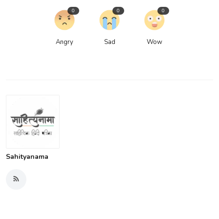
0
0
0
Angry
Sad
Wow
Sahityanama