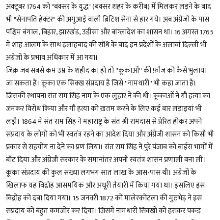
अक्टूबर 1764 को "बक्सर के युद्ध" (बक्सर शहर के करीब) में मिलकर लड़ने के बाद
भी "सेनापति हेक्टर" की अगुआई वाली ब्रिटिश सेना से हार गये। अब अंग्रेजो के पास
पश्चिम बंगाल, बिहार, झारखंड, उड़ीसा और बांग्लादेश का शासन था। 16 अगस्त 1765
में शाह आलम के साथ इलाहबाद की संधि के बाद इन प्रदेशों के अलावां दिल्ली भी
अंग्रेजों के प्रभाव अधिकार में आ गया।
जिक्र जब सबसे कम उम्र के शहीद का हो तो ''कूकाओं'' की फ़ौज को कैसे भुलाया
जा सकता है। कूका एक सिक्ख संप्रदाय है जिसे ''नामधारी'' भी कहा जाता है।
जिसकी स्थापना संत राम सिंह नाम के एक लुहार ने की थी। कूकाओं ने गौ हत्या का
जमकर विरोध किया और गौ हत्या को ख़तम करने के लिए कई बार लड़ाइयां भी
लड़ी। 1864 में संत राम सिंह ने महाराष्ट्र के संत श्री रामदास से प्रेरित होकर अपने
संप्रदाय के लोगो को भी स्वतंत्र रहने का आदेश दिया और अंग्रेजी शासन को किसी भी
प्रकार से सहयोग ना देने का प्रण लिया। संत राम सिंह ने पुरे पंजाब को बाईस भागों में
बाँट दिया और अंग्रेजी सरकार के समानांतर अपनी स्वतंत्र शासन प्रणाली बना ली।
कूका संप्रदाय की कुल संख्या लगभग सात लाख के आस-पास थी। अंग्रेजों के
खिलाफ यह विद्रोह आसमयिक और अधूरी तैयारी में किया गया था। इसलिए इस
विद्रोह को दबा दिया गया। 15 जनवरी 1872 को मालेरकोटला की मुठभेड़ ने इस
संप्रदाय को बहुत कमजोर कर दिया। जिसमे नामधारी सिक्खो को हराकर पकड़