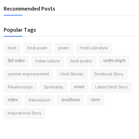
Recommended Posts
Popular Tags
hindi
hindi poem
poem
Hindi Literature
हिंदी साहित्य
indian culture
hindi poetry
भारतीय संस्कृति
women empowerment
Hindi Stories
Emotional Story
Relationships
Spirituality
मानवता
Latest Hindi Story
साहित्य
Nationalism
आध्यात्मिकता
प्रेरणा
Inspirational Story