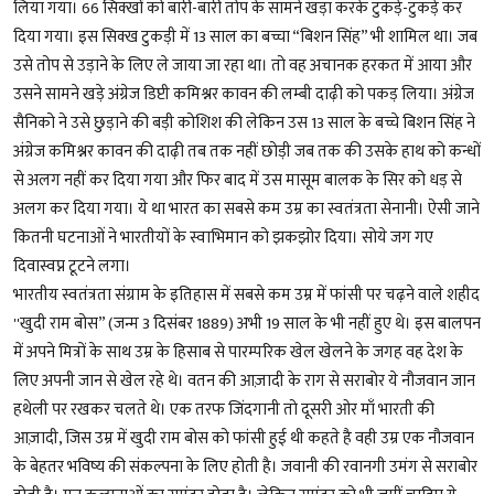
लिया गया। 66 सिक्खों को बारी-बारी तोप के सामने खड़ा करके टुकड़े-टुकड़े कर
दिया गया। इस सिक्ख टुकड़ी में 13 साल का बच्चा “बिशन सिंह” भी शामिल था। जब
उसे तोप से उड़ाने के लिए ले जाया जा रहा था। तो वह अचानक हरकत में आया और
उसने सामने खड़े अंग्रेज डिप्टी कमिश्नर कावन की लम्बी दाढ़ी को पकड़ लिया। अंग्रेज
सैनिको ने उसे छुड़ाने की बड़ी कोशिश की लेकिन उस 13 साल के बच्चे बिशन सिंह ने
अंग्रेज कमिश्नर कावन की दाढ़ी तब तक नहीं छोड़ी जब तक की उसके हाथ को कन्धों
से अलग नहीं कर दिया गया और फिर बाद में उस मासूम बालक के सिर को धड़ से
अलग कर दिया गया। ये था भारत का सबसे कम उम्र का स्वतंत्रता सेनानी। ऐसी जाने
कितनी घटनाओं ने भारतीयों के स्वाभिमान को झकझोर दिया। सोये जग गए
दिवास्वप्न टूटने लगा।
भारतीय स्वतंत्रता संग्राम के इतिहास में सबसे कम उम्र में फांसी पर चढ़ने वाले शहीद
''खुदी राम बोस” (जन्म 3 दिसंबर 1889) अभी 19 साल के भी नहीं हुए थे। इस बालपन
में अपने मित्रों के साथ उम्र के हिसाब से पारम्परिक खेल खेलने के जगह वह देश के
लिए अपनी जान से खेल रहे थे। वतन की आज़ादी के राग से सराबोर ये नौजवान जान
हथेली पर रखकर चलते थे। एक तरफ जिंदगानी तो दूसरी ओर माँ भारती की
आज़ादी, जिस उम्र में खुदी राम बोस को फांसी हुई थी कहते है वही उम्र एक नौजवान
के बेहतर भविष्य की संकल्पना के लिए होती है। जवानी की रवानगी उमंग से सराबोर