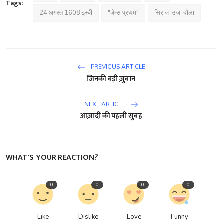
Tags:
24 अगस्त 1608 इस्वी
"जेम्स प्रथम"
सिराज-उज़-दौला
PREVIOUS ARTICLE
जिनकी बड़ी ज़ुबान
NEXT ARTICLE
आज़ादी की पहली सुबह
WHAT'S YOUR REACTION?
0
0
0
0
Like
Dislike
Love
Funny