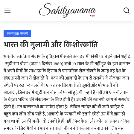
Login
Register
स्वतंत्रता सेनानी
भारत की गुलामी और किशोरक्रांति
स्वतंत्रता सेनानी
भारतीय स्वतंत्रता संग्राम के इतिहास में सबसे कम उम्र में फांसी पर चढ़ने वाले शहीद
''खुदी राम बोस” (जन्म 3 दिसंबर 1889) अभी 19 साल के भी नहीं हुए थे। इस बालपन
साहित्य समाचार
में अपने मित्रों के साथ उम्र के हिसाब से पारम्परिक खेल खेलने के जगह वह देश के
लिए अपनी जान से खेल रहे थे। वतन की आज़ादी के राग से सराबोर ये नौजवान जान
होम
हथेली पर रखकर चलते थे। एक तरफ जिंदगानी तो दूसरी ओर माँ भारती की
आज़ादी, जिस उम्र में खुदी राम बोस को फांसी हुई थी कहते है वही उम्र एक नौजवान
कहानी
के बेहतर भविष्य की संकल्पना के लिए होती है। जवानी की रवानगी उमंग से सराबोर
होती है। मन कल्पनाओं का समंदर होता है। लेकिन समंदर को भी जमीं चाहिए ये
कविता
बहुत कम लोग सोच पाते है, आज़ादी के परवानों को इतनी छोटी उम्र में ये ज्ञान हो
गया था की उनकी ज़मीन तो उनकी है ही नहीं, फिर कैसा और कौन सा समंदर ? बिना
आलेख
समंदर के जिंदगियों को पार करने वाली नौका की कल्पना करना उनके लिए बस