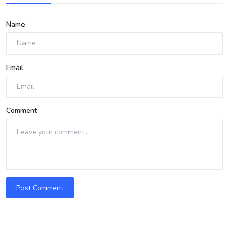
Name
Email
Comment
Post Comment