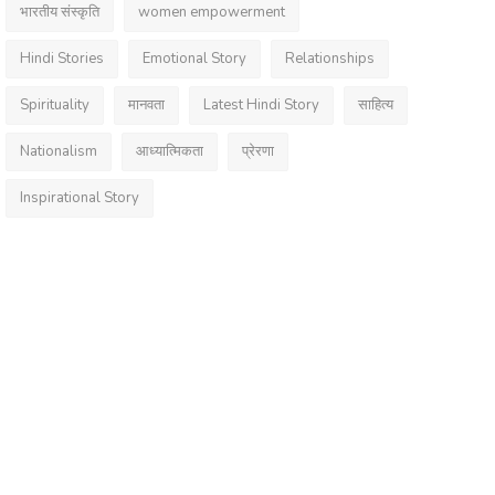
भारतीय संस्कृति
women empowerment
Hindi Stories
Emotional Story
Relationships
Spirituality
मानवता
Latest Hindi Story
साहित्य
Nationalism
आध्यात्मिकता
प्रेरणा
Inspirational Story