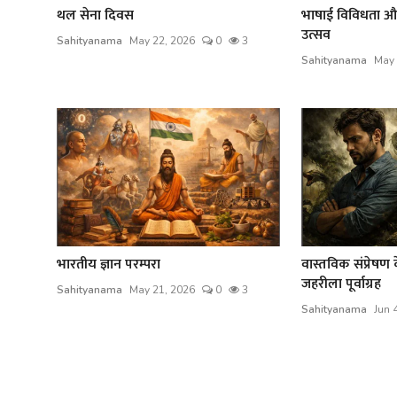
थल सेना दिवस
भाषाई विविधता औ
उत्सव
Sahityanama
May 22, 2026
0
3
Sahityanama
May 
भारतीय ज्ञान परम्परा
वास्तविक संप्रेषण 
जहरीला पूर्वाग्रह
Sahityanama
May 21, 2026
0
3
Sahityanama
Jun 