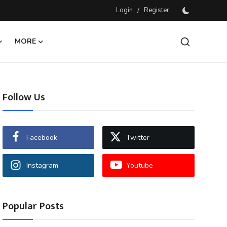
Login
/
Register
MORE
Follow Us
Facebook
Twitter
Instagram
Youtube
Popular Posts