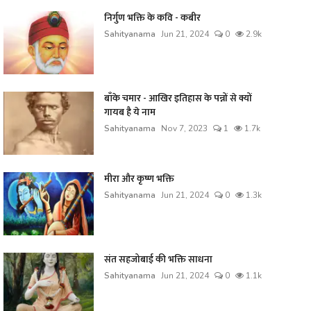
निर्गुण भक्ति के कवि - कबीर
Sahityanama
Jun 21, 2024
0
2.9k
बाँके चमार - आखिर इतिहास के पन्नों से क्यों
गायब है ये नाम
Sahityanama
Nov 7, 2023
1
1.7k
मीरा और कृष्ण भक्ति
Sahityanama
Jun 21, 2024
0
1.3k
संत सहजोबाई की भक्ति साधना
Sahityanama
Jun 21, 2024
0
1.1k