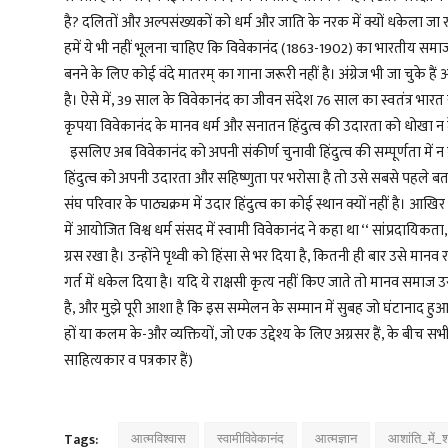
है? दलितों और अल्पसंख्यकों को धर्म और जाति के नरक में क्यों धकेला जा र
हमें ये भी नहीं भूलना चाहिए कि
विवेकानंद
(1863-1902) का भारतीय समाज अ
बनने के लिए कोई वंदे मातरम् का गाना जरूरी नहीं है। अंग्रेज भी जा चुके
है। ऐसे में, 39 साल के
विवेकानंद
का जीवन संदेश 76 साल का स्वतंत्र भारत सम
कृपया
विवेकानंद
के मानव धर्म और सनातन हिंदुत्व की उदारता को धोखा न द
इसलिए अब
विवेकानंद
को अपनी संकीर्ण चुनावी हिंदुत्व की सम्पूर्णता में
हिंदुत्व को अपनी उदारता और सहिष्णुता पर भरोसा है तो उसे सबसे पहले 
संघ परिवार के पाठ्यक्रम में उदार हिंदुत्व का कोई स्थान क्यों नहीं है।
में आयोजित विश्व धर्म संसद में
स्वामी
विवेकानंद
ने कहा था ‘‘ सांप्रदायिकत
ग्रस रखा है। उन्होंने पृथ्वी को हिंसा से भर दिया है, कितनी ही बार उसे मानव 
गर्त में धकेल दिया है। यदि ये राक्षसी कृत्य नहीं किए जाते तो मानव 
है, और मुझे पूरी आशा है कि इस सम्मेलन के सम्मान में सुबह जो घंटानाद हुआ
हों या कलम के-और व्यक्तियों, जो एक उद्देश्य के लिए अग्रसर हैं, के बीच स
साहित्यकार व पत्रकार हैं)
Tags:
आत्मविश्वास
स्वामीविवेकानंद
आत्मज्ञान
आशांति_में_श