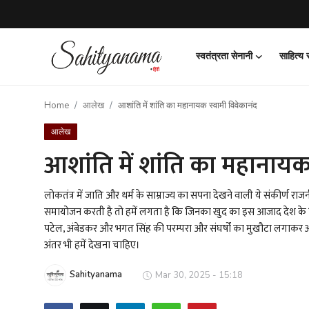
स्वतंत्रता सेनानी
साहित्य
Login
Register
Home
आलेख
आशांति में शांति का महानायक स्वामी विवेकानंद
स्वतंत्रता सेनानी
आलेख
साहित्य समाचार
आशांति में शांति का महानायक
होम
लोकतंत्र में जाति और धर्म के साम्राज्य का सपना देखने वाली ये संकीर्ण 
समायोजन करती है तो हमें लगता है कि जिनका खुद का इस आजाद देश के निर्म
कहानी
पटेल, अंबेडकर और भगत सिंह की परम्परा और संघर्षों का मुखौटा लगाकर अ
अंतर भी हमें देखना चाहिए।
कविता
Sahityanama
Mar 30, 2025 - 15:18
आलेख