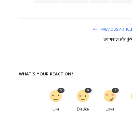
PREVIOUS ARTICL
प्रयागराज और कुं
WHAT'S YOUR REACTION?
0
0
1
Like
Dislike
Love