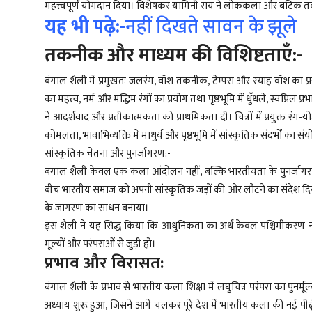
महत्त्वपूर्ण योगदान दिया। विशेषकर यामिनी राय ने लोककला और बटिक तक
यह भी पढ़े:-
नहीं दिखते सावन के झूले
तकनीक और माध्यम की विशिष्टताएँ:-
बंगाल शैली में प्रमुखतः जलरंग, वॉश तकनीक, टेम्परा और स्याह वॉश का 
का महत्व, नर्म और मद्धिम रंगों का प्रयोग तथा पृष्ठभूमि में धुँधले, स्वप्निल 
ने आदर्शवाद और प्रतीकात्मकता को प्राथमिकता दी। चित्रों में प्रयुक्त रं
कोमलता, भावाभिव्यक्ति में माधुर्य और पृष्ठभूमि में सांस्कृतिक संदर्भों 
सांस्कृतिक चेतना और पुनर्जागरण:-
बंगाल शैली केवल एक कला आंदोलन नहीं, बल्कि भारतीयता के पुनर्जागरण क
बीच भारतीय समाज को अपनी सांस्कृतिक जड़ों की ओर लौटने का संदेश दिया। 
के जागरण का साधन बनाया।
इस शैली ने यह सिद्ध किया कि आधुनिकता का अर्थ केवल पश्चिमीकरण नही
मूल्यों और परंपराओं से जुड़ी हो।
प्रभाव और विरासत:
बंगाल शैली के प्रभाव से भारतीय कला शिक्षा में लघुचित्र परंपरा का पुनर्म
अध्याय शुरू हुआ, जिसने आगे चलकर पूरे देश में भारतीय कला की नई पीढ़ी को