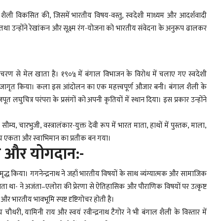
 ऐसी शैली विकसित की, जिसमें भारतीय विषय-वस्तु, स्वदेशी माध्यम और आदर्शवादी
 तथा उन्होंने रेखांकन और सूक्ष्म रंग-योजना को भारतीय संवेदना के अनुरूप ढालकर
 चरण से मेल खाता है। १९०५ में बंगाल विभाजन के विरोध में चलाए गए स्वदेशी
 जागृत किया। कला इस आंदोलन का एक महत्त्वपूर्ण औजार बनी। बंगाल शैली के
 लघुचित्र परंपरा के प्रसंगों को अपनी कृतियों में स्थान दिया। इस प्रकार उन्होंने
सौम्य, चारभुजी, वस्त्रालंकार-युक्त देवी रूप में भारत माता, हाथों में पुस्तक, माला,
्रीय एकता और स्वाभिमान का प्रतीक बन गया।
ार और योगदान:-
मृद्ध किया। गगनेन्द्रनाथ ने जहाँ भारतीय विषयों के साथ व्यंग्यात्मक और सामाजिक
जाता था- ने अजंता–एलोरा की प्रेरणा से ऐतिहासिक और पौराणिक विषयों पर उत्कृष्ट
और भारतीय भावभूमि स्पष्ट दृष्टिगोचर होती है।
राय चौधरी, यामिनी राय और स्वयं रवीन्द्रनाथ टैगोर ने भी बंगाल शैली के विस्तार में