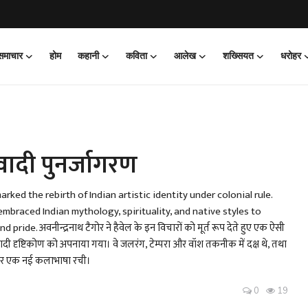
 समाचार
होम
कहानी
कविता
आलेख
शख्सियत
धरोहर
वादी पुनर्जागरण
rked the rebirth of Indian artistic identity under colonial rule.
mbraced Indian mythology, spirituality, and native styles to
e. अवनीन्द्रनाथ टैगोर ने हैवेल के इन विचारों को मूर्त रूप देते हुए एक ऐसी
ी दृष्टिकोण को अपनाया गया। वे जलरंग, टेम्परा और वॉश तकनीक में दक्ष थे, तथा
ढालकर एक नई कलाभाषा रची।
0
19