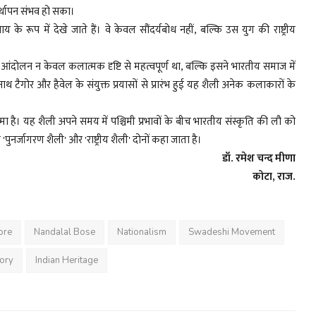
्स्थापन संभव हो सका।
े रूप में देखे जाते हैं। वे केवल सौंदर्यबोध नहीं, बल्कि उस युग की राष्ट्रीय
 आंदोलन न केवल कलात्मक दृष्टि से महत्वपूर्ण था, बल्कि इसने भारतीय समाज में
नाथ टैगोर और हैवेल के संयुक्त प्रयासों से प्रारंभ हुई यह शैली अनेक कलाकारों के
मा है। यह शैली अपने समय में पश्चिमी प्रभावों के बीच भारतीय संस्कृति की लौ को
र्जागरण शैली' और 'राष्ट्रीय शैली' दोनों कहा जाता है।
डॉ. रमेश चन्द मीणा
कोटा, राज.
ore
Nandalal Bose
Nationalism
Swadeshi Movement
tory
Indian Heritage