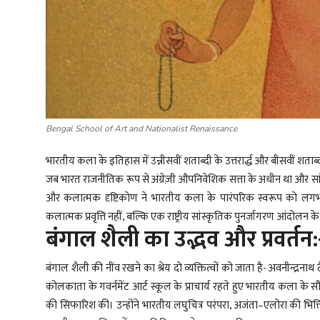
Bengal School of Art and Nationalist Renaissance
भारतीय कला के इतिहास में उन्नीसवीं शताब्दी के उत्तरार्द्ध और बीसवीं 
जब भारत राजनीतिक रूप से अंग्रेज़ी औपनिवेशिक सत्ता के अधीन था और सांस्क
और कलात्मक दृष्टिकोण ने भारतीय कला के पारंपरिक स्वरूप को लग
कलात्मक प्रवृत्ति नहीं, बल्कि एक राष्ट्रीय सांस्कृतिक पुनर्जागरण आंदोलन के
बंगाल शैली का उद्भव और प्रवर्तन
बंगाल शैली की नींव रखने का श्रेय दो व्यक्तित्वों को जाता है- अवनीन्द्
कोलकाता के गवर्नमेंट आर्ट स्कूल के प्राचार्य रहते हुए भारतीय कला के सौ
की सिफारिश की। उन्होंने भारतीय लघुचित्र परंपरा, अजंता–एलोरा की भित