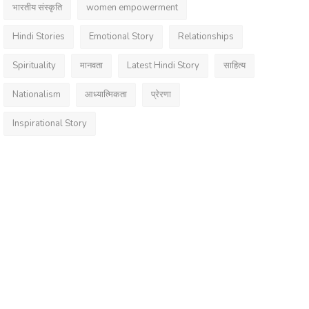
भारतीय संस्कृति
women empowerment
Hindi Stories
Emotional Story
Relationships
Spirituality
मानवता
Latest Hindi Story
साहित्य
Nationalism
आध्यात्मिकता
प्रेरणा
Inspirational Story