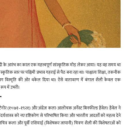
शताब्दी के आरंभ का काल एक महत्त्वपूर्ण सांस्कृतिक मोड़ लेकर आया। यह वह समय था
ृतिक स्तर पर पश्चिमी प्रभाव गहराई से पैठ बना रहा था। पाश्चात्य शिक्षा, तकनीक
भग विस्मृति की ओर धकेल दिया था। ऐसे वातावरण में बंगाल शैली केवल एक
 रूप में उभरी।
:-
रनाथ टैगोर (१८७१–१९२१) और अंग्रेज़ कला-आलोचक अर्नेस्ट बिनफील्ड हैवेल। हैवेल ने
ंदर्यशास्त्र को नए दृष्टिकोण से परिभाषित किया और भारतीय आदर्शों को महत्व देने
्तिचित्र कला और पूर्वी एशियाई (विशेषकर जापानी) चित्रण शैली की विशेषताओं को