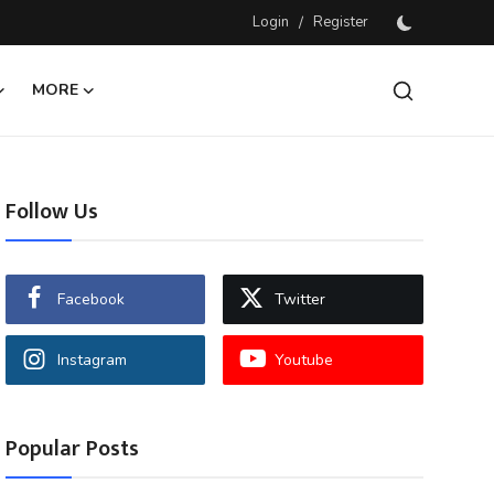
Login
/
Register
MORE
Follow Us
Facebook
Twitter
Instagram
Youtube
Popular Posts