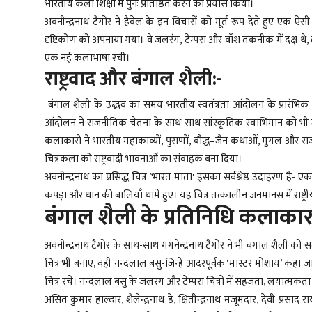
भारतीय कला शिक्षा में पुनः प्रतिष्ठित करने का प्रयास किया।
अवनीन्द्रनाथ टैगोर ने हैवेल के इन विचारों को मूर्त रूप देते हुए एक
दृष्टिकोण को अपनाया गया। वे जलरंग, टेम्परा और वॉश तकनीक में दक्ष थे,
एक नई कलाभाषा रची।
राष्ट्रवाद और बंगाल शैली:-
बंगाल शैली के उद्भव का समय भारतीय स्वतंत्रता आंदोलन के प्रारंभिक
आंदोलन ने राजनीतिक चेतना के साथ-साथ सांस्कृतिक स्वाभिमान को भी
कलाकारों ने भारतीय महाकाव्यों, पुराणों, बौद्ध–जैन कथाओं, मुगल और राजपूत
चित्रकला को राष्ट्रवादी भावनाओं का संवाहक बना दिया।
अवनीन्द्रनाथ का प्रसिद्ध चित्र `भारत माता' इसका सर्वश्रेष्ठ उदाहरण है- एक 
कपड़ा और धान की बालियाँ थामे हुए। यह चित्र तत्कालीन जनमानस में राष्ट
बंगाल शैली के प्रतिनिधि कलाक
अवनीन्द्रनाथ टैगोर के साथ-साथ गगनेन्द्रनाथ टैगोर ने भी बंगाल शैली को स
चित्र भी बनाए, वहीं नन्दलाल बसु-जिन्हें आदरपूर्वक ‘मास्टर मोशाय’ कहा 
चित्र रचे। नन्दलाल बसु के जलरंग और टेम्परा चित्रों में सहजता, लयात्मकता 
असित कुमार हाल्दार, शैलेन्द्रनाथ डे, क्षितीन्द्रनाथ मजूमदार, देवी प्रसाद 