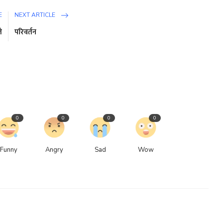
E
NEXT ARTICLE
े
परिवर्तन
0
0
0
0
Funny
Angry
Sad
Wow