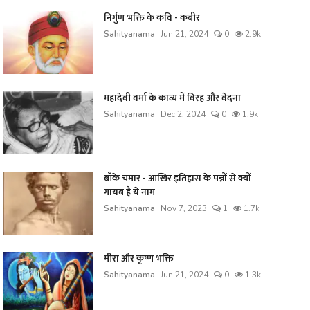
निर्गुण भक्ति के कवि - कबीर
Sahityanama
Jun 21, 2024
0
2.9k
महादेवी वर्मा के काव्य में विरह और वेदना
Sahityanama
Dec 2, 2024
0
1.9k
बाँके चमार - आखिर इतिहास के पन्नों से क्यों
गायब है ये नाम
Sahityanama
Nov 7, 2023
1
1.7k
मीरा और कृष्ण भक्ति
Sahityanama
Jun 21, 2024
0
1.3k