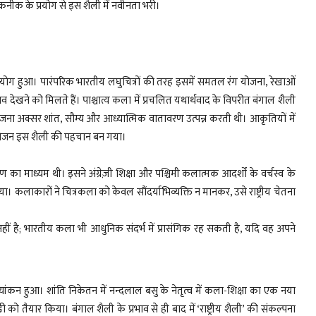
नीक के प्रयोग से इस शैली में नवीनता भरी।
प्रयोग हुआ। पारंपरिक भारतीय लघुचित्रों की तरह इसमें समतल रंग योजना, रेखाओं
प्रभाव देखने को मिलते हैं। पाश्चात्य कला में प्रचलित यथार्थवाद के विपरीत बंगाल शैली
ग-योजना अक्सर शांत, सौम्य और आध्यात्मिक वातावरण उत्पन्न करती थी। आकृतियों में
का संयोजन इस शैली की पहचान बन गया।
ा माध्यम थी। इसने अंग्रेज़ी शिक्षा और पश्चिमी कलात्मक आदर्शों के वर्चस्व के
कलाकारों ने चित्रकला को केवल सौंदर्याभिव्यक्ति न मानकर, उसे राष्ट्रीय चेतना
ं है; भारतीय कला भी आधुनिक संदर्भ में प्रासंगिक रह सकती है, यदि वह अपने
ूल्यांकन हुआ। शांति निकेतन में नन्दलाल बसु के नेतृत्व में कला-शिक्षा का एक नया
 तैयार किया। बंगाल शैली के प्रभाव से ही बाद में ‘राष्ट्रीय शैली’ की संकल्पना