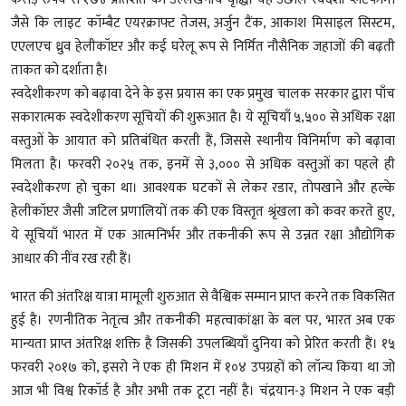
जैसे कि लाइट कॉम्बैट एयरक्राफ्ट तेजस, अर्जुन टैंक, आकाश मिसाइल सिस्टम,
एएलएच ध्रुव हेलीकॉप्टर और कई घरेलू रूप से निर्मित नौसैनिक जहाजों की बढ़ती
ताकत को दर्शाता है।
स्वदेशीकरण को बढ़ावा देने के इस प्रयास का एक प्रमुख चालक सरकार द्वारा पाँच
सकारात्मक स्वदेशीकरण सूचियों की शुरूआत है। ये सूचियाँ ५,५०० से अधिक रक्षा
वस्तुओं के आयात को प्रतिबंधित करती हैं, जिससे स्थानीय विनिर्माण को बढ़ावा
मिलता है। फरवरी २०२५ तक, इनमें से ३,००० से अधिक वस्तुओं का पहले ही
स्वदेशीकरण हो चुका था। आवश्यक घटकों से लेकर रडार, तोपखाने और हल्के
हेलीकॉप्टर जैसी जटिल प्रणालियों तक की एक विस्तृत श्रृंखला को कवर करते हुए,
ये सूचियाँ भारत में एक आत्मनिर्भर और तकनीकी रूप से उन्नत रक्षा औद्योगिक
आधार की नींव रख रही हैं।
भारत की अंतरिक्ष यात्रा मामूली शुरुआत से वैश्विक सम्मान प्राप्त करने तक विकसित
हुई है। रणनीतिक नेतृत्व और तकनीकी महत्वाकांक्षा के बल पर, भारत अब एक
मान्यता प्राप्त अंतरिक्ष शक्ति है जिसकी उपलब्धियाँ दुनिया को प्रेरित करती हैं। १५
फरवरी २०१७ को, इसरो ने एक ही मिशन में १०४ उपग्रहों को लॉन्च किया था जो
आज भी विश्व रिकॉर्ड है और अभी तक टूटा नहीं है। चंद्रयान-३ मिशन ने एक बड़ी