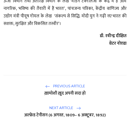
ऊर्जा विभाग तथा अंतरिक्ष विभाग के लेख ‘मॉडर्न टेक्नॉलजी के केंद्र में हैं आम
नागरिक, भविष्य की तैयारी में हैं भारत’, पांचजन्य पत्रिका, केंद्रीय वाणिज्य और
उद्योग मंत्री पीयूष गोयल के लेख ‘संकल्प से सिद्धि: मोदी युग ने गढ़ी नए भारत की
सशक्त, सुरक्षित और विकसित तस्वीर’।
डॉ. रवीन्द्र दीक्षित
ग्रेटर नोएडा
PREVIOUS ARTICLE
ख़ामोशी ख़ुद अपनी सदा हो
NEXT ARTICLE
अल्फ्रेड टेनीसन (6 अगस्त, 1809– 6 अक्टूबर, 1892)