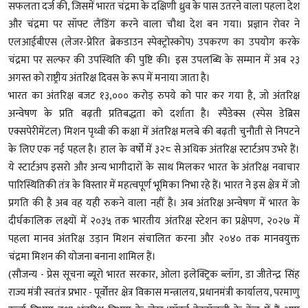
सफलता दर्ज की, जिसमें भारत चंद्रमा के दक्षिणी ध्रुव के पास उतरने वाला पहला देश
और चंद्रमा पर सॉफ्ट लैंडिंग करने वाला चौथा देश बन गया। प्रज्ञान रोवर ने
एलआईबीएस (लेजर-प्रेरित ब्रेकडाउन स्पेक्ट्रोस्कोप) उपकरण का उपयोग करके
चंद्रमा पर सल्फर की उपस्थिति की पुष्टि की। इस उपलब्धि के सम्मान में अब २३
अगस्त को राष्ट्रीय अंतरिक्ष दिवस के रूप में मनाया जाता है।
भारत का अंतरिक्ष बजट १३,००० करोड़ रुपये को पार कर गया है, जो अंतरिक्ष
अन्वेषण के प्रति बढ़ती प्रतिबद्धता को दर्शाता है। स्पैडेक्स (स्पेस डेब्रिस
एक्सपेरीमेंटल) मिशन पृथ्वी की कक्षा में अंतरिक्ष मलबे की बढ़ती चुनौती से निपटने
के लिए एक नई पहल है। हाल के वर्षों में ३२८ से अधिक अंतरिक्ष स्टार्टअप उभरे हैं।
ये स्टार्टअप इसरो और अन्य भागीदारों के साथ मिलकर भारत के अंतरिक्ष नवाचार
पारिस्थितिकी तंत्र के विस्तार में महत्वपूर्ण भूमिका निभा रहे हैं। भारत ने इस क्षेत्र में जो
प्रगति की है अब वह यही रुकने वाला नहीं है। अब अंतरिक्ष अन्वेषण में भारत के
दीर्घकालिक लक्ष्यों में २०३५ तक भारतीय अंतरिक्ष स्टेशन का प्रक्षेपण, २०२७ में
पहला मानव अंतरिक्ष उड़ान मिशन संचालित करना और २०४० तक मानवयुक्त
चंद्रमा मिशन की योजना बनाना शामिल हैं।
(सौजन्य - प्रेस सूचना ब्यूरो भारत सरकार, ओला इलेक्ट्रिक ब्लॉग, डा जीतेन्द्र सिंह
राज्य मंत्री स्वतंत्र प्रभार - पूर्वोत्तर क्षेत्र विकास मन्त्रालय, प्रधानमंत्री कार्यालय, परमाणु