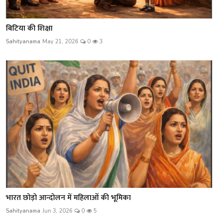
बिटिया की शिक्षा
Sahityanama
May 21, 2026
0
3
भारत छोड़ो आन्दोलन में महिलाओं की भूमिका
Sahityanama
Jun 3, 2026
0
5