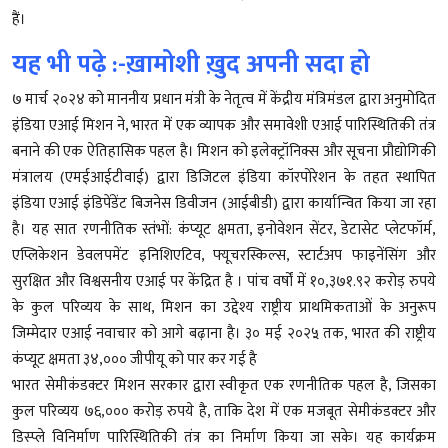
हैं।
यह भी पढ़े :-ख़ामोशी ख़ुद अपनी सदा हो
७ मार्च २०२४ को माननीय प्रधान मंत्री के नेतृत्व में केंद्रीय मंत्रिमंडल द्वारा अनुमोदित
इंडिया एआई मिशन ने, भारत में एक व्यापक और समावेशी एआई पारिस्थितिकी तंत्र
बनाने की एक ऐतिहासिक पहल है। मिशन को इलेक्ट्रॉनिक्स और सूचना प्रौद्योगिकी
मंत्रालय (एमईआईटीवाई) द्वारा डिजिटल इंडिया कॉरपोरेशन के तहत स्थापित
इंडिया एआई इंडिपेंडेंट बिजनेस डिवीजन (आईबीडी) द्वारा कार्यान्वित किया जा रहा
है। यह सात रणनीतिक स्तंभों: कंप्यूट क्षमता, इनोवेशन सेंटर, डेटासेट प्लेटफॉर्म,
एप्लिकेशन डेवलपमेंट इनिशिएटिव, फ्यूचरस्किल्स, स्टार्टअप फाइनेंसिंग और
सुरक्षित और विश्वसनीय एआई पर केंद्रित है । पांच वर्षों में १०,३७१.९२ करोड़ रुपये
के कुल परिव्यय के साथ, मिशन का उद्देश्य राष्ट्रीय प्राथमिकताओं के अनुरूप
जिम्मेदार एआई नवाचार को आगे बढ़ाना है। ३० मई २०२५ तक, भारत की राष्ट्रीय
कंप्यूट क्षमता ३४,००० जीपीयू को पार कर गई है
भारत सेमीकंडक्टर मिशन सरकार द्वारा स्वीकृत एक रणनीतिक पहल है, जिसका
कुल परिव्यय ७६,००० करोड़ रुपये है, ताकि देश में एक मजबूत सेमीकंडक्टर और
डिस्प्ले विनिर्माण पारिस्थितिकी तंत्र का निर्माण किया जा सके। यह कार्यक्रम