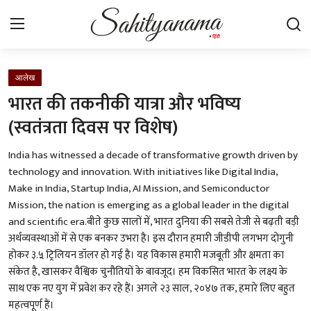
Login
Register
आलेख
भारत की तकनीकी यात्रा और भविष्य
स्वतंत्रता सेनानी
(स्वतंत्रता दिवस पर विशेष)
साहित्य समाचार
India has witnessed a decade of transformative growth driven by
technology and innovation. With initiatives like Digital India,
होम
Make in India, Startup India, AI Mission, and Semiconductor
Mission, the nation is emerging as a global leader in the digital
कहानी
and scientific era.बीते कुछ सालों में, भारत दुनिया की सबसे तेजी से बढ़ती बड़ी
अर्थव्यवस्थाओं में से एक बनकर उभरा है। इस दौरान हमारी जीडीपी लगभग दोगुनी
कविता
होकर ३.५ ट्रिलियन डॉलर हो गई है। यह विकास हमारी मजबूती और क्षमता का
संकेत है, खासकर वैश्विक चुनौतियों के बावजूद। हम विकसित भारत के लक्ष्य के
आलेख
साथ एक नए युग में प्रवेश कर रहे हैं। अगले २३ साल, २०४७ तक, हमारे लिए बहुत
महत्वपूर्ण हैं।