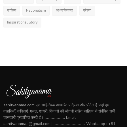
साहित्य
Nationalism
आध्यात्मिकता
प्रेरणा
Inspirational Story
sahityanama.com एक साहित्यिक आधारित पत्रिका और पोर्टल है जहां हम
कहानियाँ, कविताएँ, ग़ज़ल, शायरी, दिग्गजों की जीवनी सहित साहित्य से संबंधित सभी
जानकारी प्रकाशित करते हैं। ........................ Email:
sahityanamaa@gmail.com | ..................................... Whatsapp : +91