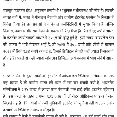
मजबूत डिजिटल इंप्रâास्ट्रक्चर किसी भी आधुनिक अर्थव्यवस्था की नींव है। पिछले
ग्यारह वर्षों में, भारत ने मोबाइल नेटवर्क और ग्रामीण इंटरनेट एक्सेस के विस्तार में
निवेश किया है। इन प्रयासों ने न केवल कनेक्टिविटी में सुधार किया है, बल्कि
विकास, नवाचार और समावेशन के अवसर भी पैदा किए हैं। पिछले ११ वर्षों में भारत
के इंटरनेट उपयोगकर्ता आधार में २८५ज्ञ् की वृद्धि हुई है। इसी समय, वायरलेस डेटा
की लागत में भारी गिरावट आई है, जो २०१४ में ३०८ रुपये प्रति जीबी से घटकर
२०२२ में सिर्फ़ ९.३४ रुपये रह गई है, जिससे डिजिटल सेवाएँ कहीं ज़्यादा किफ़ायती
हो गई हैं। पहले से कहीं ज़्यादा लोग अब डिजिटल अर्थव्यवस्था में भाग लेने में सक्षम
हैं।
भारतनेट सेवा के द्वारा गांवों को इंटरनेट से जोड़ना इस डिजिटल अभियान का एक
बड़ा हिस्सा है जो ग्रामीण भारत को ध्यान में रख कर बनायीं गयी है। भारतनेट
परियोजना ने २.१४ लाख से ज़्यादा ग्राम पंचायतों तक हाई-स्पीड इंटरनेट पहुँचाया
है। इस पहल के तहत लगभग ६.९३ लाख किलोमीटर ऑप्टिकल फाइबर केबल
बिछाई गई है। जिन गांवों में कभी बुनियादी इंटरनेट की सुविधा नहीं थी, अब उनके
दरवाज़े पर डिजिटल उपकरण मौजूद हैं।
पूरी दुनिया में तेजी से तकनीकी प्रगति हो रही है। खासकर Aघ्, नई ऊर्जा और अन्य