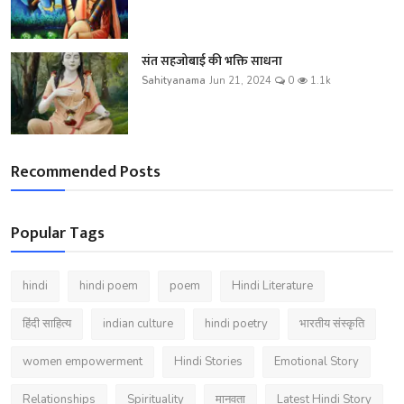
संत सहजोबाई की भक्ति साधना
Sahityanama
Jun 21, 2024
0
1.1k
Recommended Posts
Popular Tags
hindi
hindi poem
poem
Hindi Literature
हिंदी साहित्य
indian culture
hindi poetry
भारतीय संस्कृति
women empowerment
Hindi Stories
Emotional Story
Relationships
Spirituality
मानवता
Latest Hindi Story