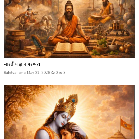
भारतीय ज्ञान परम्परा
Sahityanama
May 21, 2026
0
3