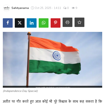
शख्सियत
Sahityanama
Oct 25, 2025 - 14:11
0
9
धरोहर
यात्रावृत्तांत
उपन्यास
सिनेमा
शायरी
ग़ज़ल
(Independence Day Special)
अतीत पर गौर करते हुए आज कोई भी पूरे विश्वास के साथ कह सकता है कि