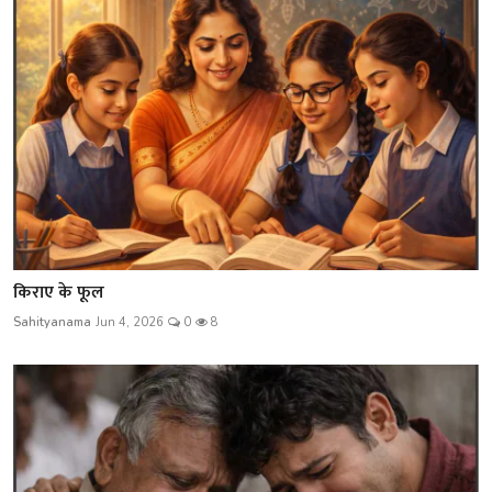
किराए के फूल
Sahityanama
Jun 4, 2026
0
8