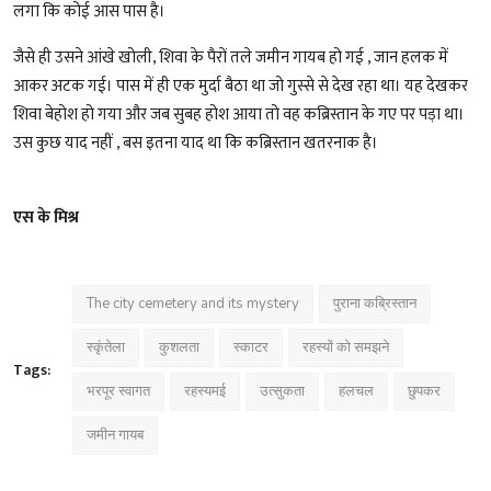
लगा कि कोई आस पास है।
जैसे ही उसने आंखे खोली, शिवा के पैरों तले जमीन गायब हो गई , जान हलक में
आकर अटक गई। पास में ही एक मुर्दा बैठा था जो गुस्से से देख रहा था। यह देखकर
शिवा बेहोश हो गया और जब सुबह होश आया तो वह कब्रिस्तान के गए पर पड़ा था।
उस कुछ याद नहीं , बस इतना याद था कि कब्रिस्तान खतरनाक है।
एस के मिश्र
The city cemetery and its mystery
पुराना कब्रिस्तान
स्कृंतेला
कुशलता
स्काटर
रहस्यों को समझने
Tags:
भरपूर स्वागत
रहस्यमई
उत्सुकता
हलचल
छुपकर
जमीन गायब