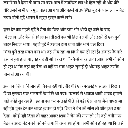
जब शिवा ने देखा तो कांप सा गया।पास में उपस्थित कब्र भी हिल रही थी और धीरे
धीरे उसने से भी एक मुर्दा बाहर आ गया और पहले से उपस्थित मुर्दे के पास आकर बैठ
गया। दोनों मुर्दे आपस में खुसुर फुसुर करने लगे।
कुछ देर बाद पहले मुर्दे ने रोना बंद किए और उठा और थोड़ी दूर जाने के बाद
चिल्लाया और जैसे ही चिल्लाया तीसरी कब्र भी हिलने लगी और उसने से एक मुर्दा
बाहर निकल आया। पहले मुर्दे ने उसका हाथ थामा और आगे चल दिया
शिवा बुरी तरह घबरा गया था। वह सोच रहा था कि ये क्या हो रहा है। अब डर के मारे
उसका बुरा हाल था , वह यह ही सोच रहा था कि कैसे बाहर जाया जाए। अभी वो सोच
ही रहा था कि जहां वह बैठा था वहीं पर एक आहट सुनाई दी और वह आहट उसके
पास ही आ रही थी।
अब तक शिवा की जान ही निकल रही थी , धीरे धीरे एक परछाई पास आती दिखी।
शिवा छुपकर एक अलमारी के पीछे आ गया। परछाई से आवाज आती शायद हमारी
बाते कोई सुन रहा है । इतना कहकर परछाई पीछे हो गई। ऐसा लगा जैसे वापस जा
रही हो। कुछ देर बार आहट ख़तम हो गई। शिवा ने चैन को सांस ली और इधर उधर
देखा। कोई नहीं दिखा तो बाहर आकर शिवा ने चैन की सांस ली और वहीं जमीन पर
बैठकर आंख बंद करके सोचने लगा कि अब क्या होगा। अभी सोच हो रहा था कि उसे