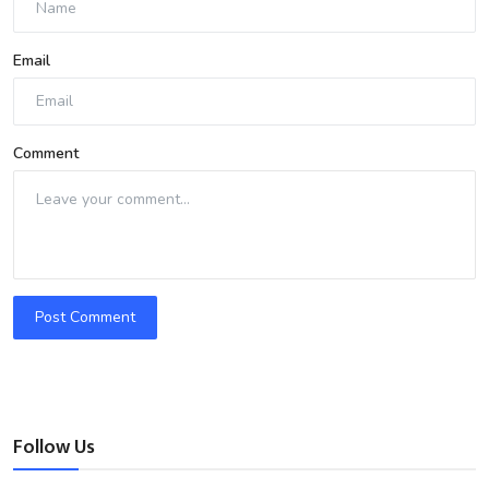
Email
Comment
Post Comment
Follow Us