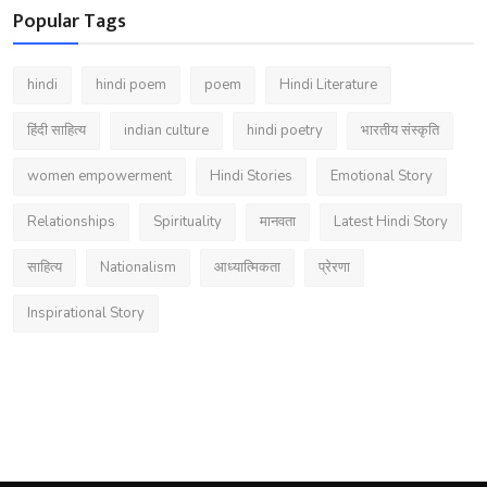
Popular Tags
hindi
hindi poem
poem
Hindi Literature
हिंदी साहित्य
indian culture
hindi poetry
भारतीय संस्कृति
women empowerment
Hindi Stories
Emotional Story
Relationships
Spirituality
मानवता
Latest Hindi Story
साहित्य
Nationalism
आध्यात्मिकता
प्रेरणा
Inspirational Story