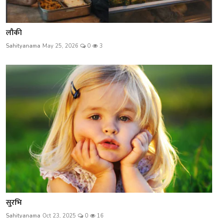
लौकी
Sahityanama
May 25, 2026
0
3
सुरभि
Sahityanama
Oct 23, 2025
0
16