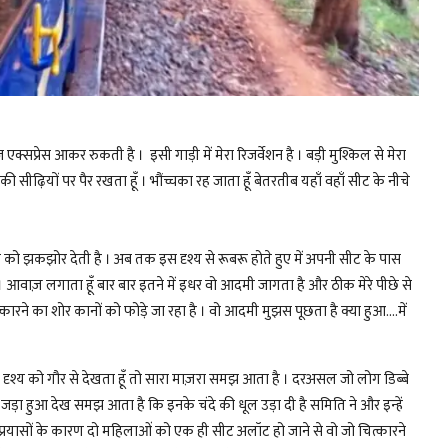
क्सप्रेस आकर रुकती है । इसी गाड़ी में मेरा रिजर्वेशन है । बड़ी मुश्किल से मेरा
े की सीढ़ियों पर पैर रखता हूँ । भौंच्चका रह जाता हूँ बेतरतीब यहाँ वहाँ सीट के नीचे
ो झकझोर देती है । अब तक इस दृश्य से रूबरू होते हुए में अपनी सीट के पास
ँ । आवाज़ लगाता हूँ बार बार इतने में इधर वो आदमी जागता है और ठीक मेरे पीछे से
ारने का शोर कानों को फोड़े जा रहा है । वो आदमी मुझस पूछता है क्या हुआ....में
 एक दृश्य को गौर से देखता हूँ तो सारा माज़रा समझ आता है । दरअसल जो लोग डिब्बे
ाम जड़ा हुआ देख समझ आता है कि इनके चंदे की धूल उड़ा दी है समिति ने और इन्हें
प्रयासों के कारण दो महिलाओं को एक ही सीट अलॉट हो जाने से वो जो चित्कारने