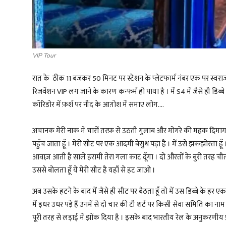
VIP Tour
रात के ठीक 11 बजकर 50 मिनट पर स्टेशन के प्लेटफार्म नंबर एक पर स्वराज ए
रिजर्वेशन VIP लग जाने के कारण कन्फर्म हो पाया है । में S4 में जैसे ही डिब्ब
कॉरिडोर में फ़र्श पर नींद के आग़ोश में समाए लोग....
अचानक मेरी नाक में चारों तरफ़ से उठती गुलाब और मोगरे की महक दिमाग क
पहुँच जाता हूँ । मेरी सीट पर एक आदमी बेसुध पड़ा है । में उसे झकझोरता हू
आवाज़ आती है साले हरामी तेरा गला काट दूँगा । दो औरतों के बुरी तरह चीत्क
उससे बोलता हूँ ये मेरी सीट है यहाँ से हट जाओ ।
अब उसके हटने के बाद में जैसे ही सीट पर बैठता हूँ तो में उस डिब्बे के हर
में इधर उधर पड़े हैं उनमें से दो चार की टी शर्ट पर किसी सेवा समिति का न
पूरी तरह से लड़ाई में झोंक दिया है । इसके बाद भारतीय रेल के अनुकरणीय 