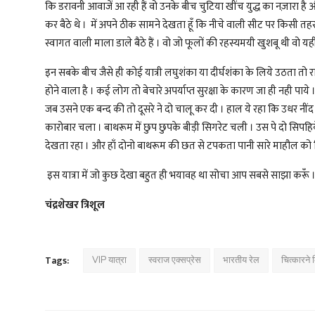
कि डरावनी आवाजें आ रही हैं वो उनके बीच चुटिया खींच युद्ध का नज़ारा ह
कर बैठे थे । में अपने ठीक सामने देखता हूँ कि नीचे वाली सीट पर किसी त
स्वागत वाली माला डाले बैठे हैं । वो जो फूलों की रहस्यमयी खुशबू थी वो यह
इन सबके बीच जैसे ही कोई यात्री लघुशंका या दीर्घशंका के लिये उठता 
होने वाला है । कई लोग तो बेचारे अपर्याप्त सुरक्षा के कारण जा ही नही 
जब उसने एक बन्द की तो दूसरे ने दो चालू कर दी । हाल ये रहा कि उधर नींद 
कारोबार चला । बाथरूम में छुप छुपके बीड़ी सिगरेट चली । उस पे दो सिपहि
देखता रहा । और हाँ दोनो बाथरूम की छत से टपकता पानी सारे माहौल को नि
इस यात्रा में जो कुछ देखा बहुत ही भयावह था सोचा आप सबसे साझा करूँ 
चंद्रशेखर त्रिशूल
Tags:
VIP यात्रा
स्वराज एक्सप्रेस
भारतीय रेल
चित्कारने