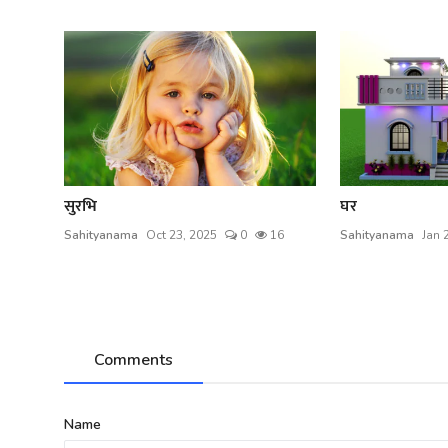
सुरभि
घर
Sahityanama
Oct 23, 2025
0
16
Sahityanama
Jan 
Comments
Name