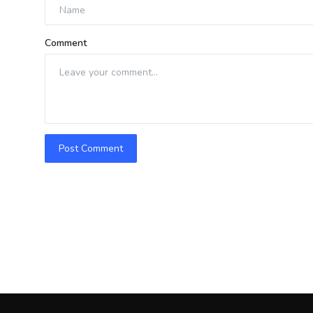
Comment
Post Comment