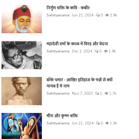
निर्गुण भक्ति के कवि - कबीर
Sahityanama
Jun 21, 2024
0
2.9k
महादेवी वर्मा के काव्य में विरह और वेदना
Sahityanama
Dec 2, 2024
0
1.9k
बाँके चमार - आखिर इतिहास के पन्नों से क्यों
गायब है ये नाम
Sahityanama
Nov 7, 2023
1
1.7k
मीरा और कृष्ण भक्ति
Sahityanama
Jun 21, 2024
0
1.3k