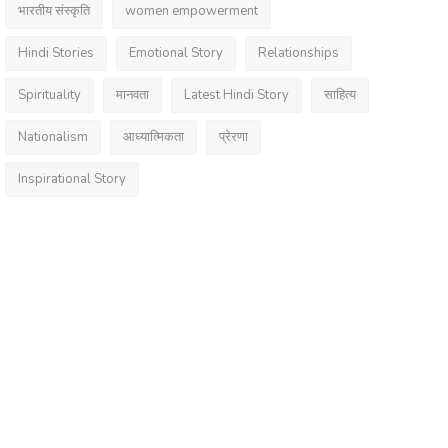
भारतीय संस्कृति
women empowerment
Hindi Stories
Emotional Story
Relationships
Spirituality
मानवता
Latest Hindi Story
साहित्य
Nationalism
आध्यात्मिकता
प्रेरणा
Inspirational Story