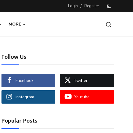
Login
/
Register
MORE
Follow Us
Facebook
Twitter
Instagram
Youtube
Popular Posts