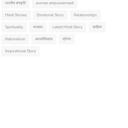
भारतीय संस्कृति
women empowerment
Hindi Stories
Emotional Story
Relationships
Spirituality
मानवता
Latest Hindi Story
साहित्य
Nationalism
आध्यात्मिकता
प्रेरणा
Inspirational Story