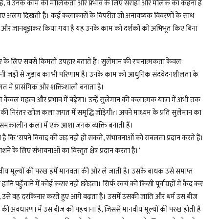
ा है, वे उनके काम की मौलिकता और प्रभाव के लिए सराहा और मलिक का कहना है
े लिए अलग दिखती है। कई कलाकारों के विपरीत जो अनावष्यक विवरणों के साथ
ल और जानबूझकर किया गया है यह उनके काम को दर्शकोें को अभिभूत किए बिना
के लिए सबसे किमती उपहार बताते हैं। सुलेमान की रचनात्मकता केवल
पनी जड़ों से जुड़ाव का भी परिणाम है। उनके काम को आधुनिक संदवेदनशीलता के
त में प्रासंगिक और शक्तिशाली बनाता है।
केवल महत्व और प्रभाव में बढ़ेगा। उन्हें सुलेमान की कलात्मक यात्रा में अभी तक
ी निरंतर खोज कला जगत में समृद्धि जोड़ेगीr। अपने माध्यम के प्रति सुलेमान का
ें समकालीन कला में एक आशा जनक व्यक्ति बनाती हैं।
ा है कि ‘सपने विवाद की जड़ नहीं हो सकते, संभावनाओं को सबलता प्रदान करते हैं।
े के लिए संभावनाओं का विस्तृत क्षेत्र प्रदान करता है।’
ानवीय मूल्यों की परख हमें मानवता की ओर ले जाती है। उसके बाधक उसे समाप्त
नि पहॅुचाने में कोई कसर नहीं छोड़ता। सिर्फ स्वयं को किसी पूर्वाग्रहों में कैद कर
, उसे वह दरकिनार करते हुए आगे बढ़ता है। उसमें उसकी जाति और धर्म उस बीज
सृष्टि की अवधारणा में उस बीज को पहचाना है, जिससे मानवीय मूल्यों की परख होती है