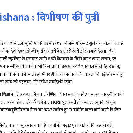
shana : विभीषण की पुत्री
पेशे से दर्जी मुस्लिम परिवार में १९८१ को जन्मे मोहम्मद सुलेमान, बाल्यकाल से
सरों पर देवी देवताओं की मूर्तिया गढ़ते देखा, उसे रंगते और सजाते देखा। जिस
ी स्कूलिंग के दरम्यान कामिक्ष की किताबों के चित्रों का अभ्यास करता, उन
चास-सौ रूपये का चेक भी मिल जाता। इस प्रकार शैशवकाल में ही हिन्दुस्तान,
 लोग जानने लगे। तभी भीतर ही भीतर ही कलाकार बनने की चाहत की जड़े और मजबूत
की कला रूचि को पहचाना और विषेश मार्गदर्शन दिया।
्च शिक्षा के लिए रास्ता मिला। प्रांरम्भिक शिक्षा स्थानीय सीएच स्कूल, बारहवीं आरबी
ैचलर आफ फाईन आर्टस की एवं कला शिक्षा पूरा करते ही कला, संस्कृति एवं युवा
कृतिक छात्रवृति मिलना मिल का पत्थर साबित हुआ। क्योंकि कला कर्म करने के लिए
वाह करता। सुलेमान बताते हैं दशवीं की पढ़ाई पूरी होते ही निकाह हो गई।