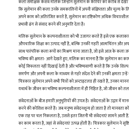
कला समीक्षक केशव मलिक जिन्होंने सुलेमान के कैरियर को करीब से देख
कि सुलेमान की कला उनके समकालिनों में अपनी संक्षिप्तता और मूल्य क
अपने काम को अतिरंजित करते हैं, सुलेमान का दृष्टिकोण अधिक विचारशी
प्रभावी ढंग से संवाद करने की अनुमति देता है।
मलिक सुलेमान के कल्पनाशीलता को भी उजागर करते हैं इसे एक कलाकार 
औपचारिक शिक्षा का उत्पाद नहीं है, बल्कि उनकी गहरी आत्मचिंतन और अ
साथ पारंपरिक कला रूपों का मिश्रण माना जाता है, जो इसे आज के कला जग
भविष्य की क्षमता- आगे देखते हुए, मलिक का मानना हेै कि सुलेमान का काम 
कोई विफलता नहीं दिखाई देती है और भविष्यवाणी करते हैं कि उनके शिल्प क
समर्पण और अपनी कला के माध्यम से गहरे संदेश देने की उनकी क्षमता उन्ह
चित्रकार सुलेमान अपने सभी चित्रों को अन्टाइटलड ही रखते हैं, उनका मानन
यथार्थ के जीवन का भविष्य कल्पनाशीलता में ही निहित है, जो जीवन को तलाशन
संवेदनाओं के बीज हमारी अनुभुतियों की उपज है। संवेदनाओं के उद्गम में म
करने की कोशिश करते हैं। जब मनुष्य संवेदनशून्य हो जाता है तो मानवता को हा
एक राह पर चल निकलता है, उससे इतर जितनी भी संवेदनाएं सामने आती हैं
का काम करता है, जहां से संवेदनाएं उत्पन्न होती हैं। चित्रकार सुलेमान ने 