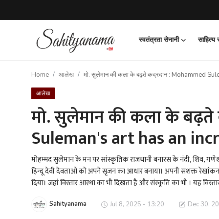
स्वतंत्रता सेनानी
साहित्य
Login
Register
Home
आलेख
मो. सुलेमान की कला के बढ़ते कद्रदान : Mohammed S
स्वतंत्रता सेनानी
आलेख
साहित्य समाचार
मो. सुलेमान की कला के बढ़त
Suleman's art has an inc
होम
कहानी
मोहम्मद सुलेमान के मन पर सांस्कृतिक राजधानी बनारस के नंदी, शिव, गणेश,
हिन्दू देवी देवताओं को अपने सृजन का आधार बनाया। अपनी सशक्त रेखांकन क
कविता
दिया। जहां विस्तार आस्था का भी दिखता है और संस्कृति का भी । यह विस्ता
आलेख
Sahityanama
Jul 8, 2025 - 13:20
Dec 30, 20