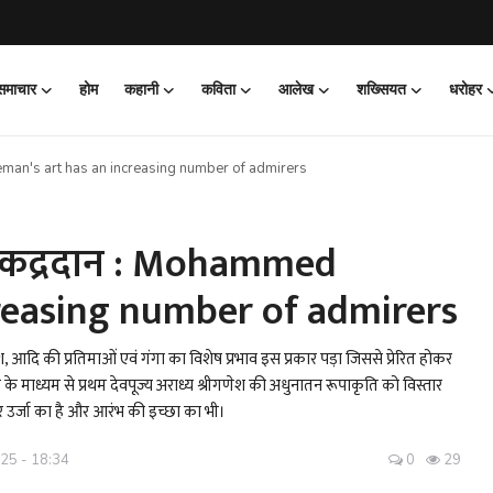
 समाचार
होम
कहानी
कविता
आलेख
शख्सियत
धरोहर
uleman's art has an increasing number of admirers
े कद्रदान : Mohammed
reasing number of admirers
 आदि की प्रतिमाओं एवं गंगा का विशेष प्रभाव इस प्रकार पड़ा जिससे प्रेरित होकर
े माध्यम से प्रथम देवपूज्य अराध्य श्रीगणेश की अधुनातन रूपाकृति को विस्तार
र उर्जा का है और आरंभ की इच्छा का भी।
25 - 18:34
0
29