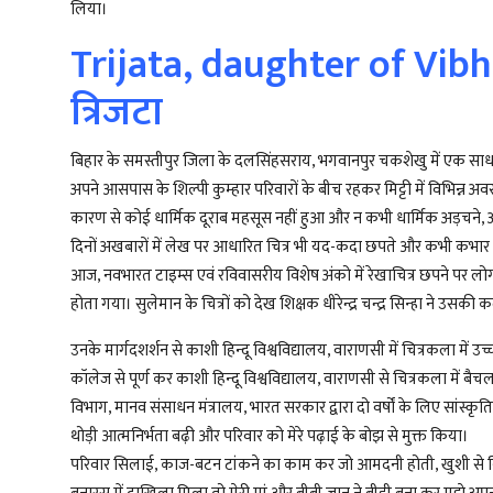
लिया।
Trijata, daughter of Vibhi
त्रिजटा
बिहार के समस्तीपुर जिला के दलसिंहसराय, भगवानपुर चकशेखु में एक साधारण 
अपने आसपास के शिल्पी कुम्हार परिवारों के बीच रहकर मिट्टी में विभिन्न अव
कारण से कोई धार्मिक दूराब महसूस नहीं हुआ और न कभी धार्मिक अड़चने, अपन
दिनों अखबारों में लेख पर आधारित चित्र भी यद-कदा छपते और कभी कभार प
आज, नवभारत टाइम्स एवं रविवासरीय विशेष अंको में रेखाचित्र छपने पर
होता गया। सुलेमान के चित्रों को देख शिक्षक धीरेन्द्र चन्द्र सिन्हा ने उस
उनके मार्गदशर्शन से काशी हिन्दू विश्वविद्यालय, वाराणसी में चित्रकला में उच
कॉलेज से पूर्ण कर काशी हिन्दू विश्वविद्यालय, वाराणसी से चित्रकला में ब
विभाग, मानव संसाधन मंत्रालय, भारत सरकार द्वारा दो वर्षों के लिए सांस्
थोड़ी आत्मनिर्भता बढ़ी और परिवार को मेरे पढ़ाई के बोझ से मुक्त किया।
परिवार सिलाई, काज-बटन टांकने का काम कर जो आमदनी होती, खुशी से निर्