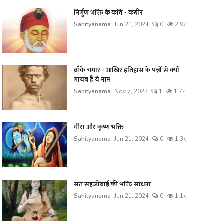
निर्गुण भक्ति के कवि - कबीर
Sahityanama
Jun 21, 2024
0
2.9k
बाँके चमार - आखिर इतिहास के पन्नों से क्यों
गायब है ये नाम
Sahityanama
Nov 7, 2023
1
1.7k
मीरा और कृष्ण भक्ति
Sahityanama
Jun 21, 2024
0
1.3k
संत सहजोबाई की भक्ति साधना
Sahityanama
Jun 21, 2024
0
1.1k