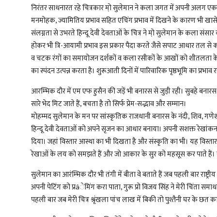
निरंतर साधनारत रहे चित्रकार मो़ सुलेमान ने कला जगत में अपनी अलग एक 
मनमोहक, ज्यामितिय प्रभाव सहित एचिंग प्रभाव में दिखने के कारण भी खासे चर्
संलग्नता से उभरते हिन्दू देवी देवताओं के चित्र ने मो़ सुलेमान के कला स
होकर भी त्रि-आयामी प्रभाव इस प्रकार पैदा करते जैसे सपाट आधार तल से
व चटक रंगों का समायोजन दर्शकों व कला रसीकों के आखों को शीतलता के 
का स्पंदन उत्पन्न करता है। शुरूआती दिनों में पारिवारिक पृष्ठभूमि का प्रभाव
आरम्भिक दौर में एम एफ हुसैन की जड़ें भी बनारस से जुड़ी रही। सुबहे बना
सारे भेद मिट जाते हैं, बचता है तो सिर्फ प्रेम-सद्भाव और सम्मान।
मोहम्मद सुलेमान के मन पर सांस्कृतिक राजधानी बनारस के नंदी, शिव, गणेश,
हिन्दू देवी देवताओं को अपने सृजन का आधार बनाया। अपनी सशक्त रेखांकन क
दिया। जहां विस्तार आस्था का भी दिखता है और संस्कृति का भी। यह विस्तार
रेखाओं के लय को समझते हैं और जो आकार के सुर को महसूस कर पाते हैं। नंदी, 
सुलेमान का आरंम्भिक दौर भी तंगी में बीता वे बताते हैं जब पहली बार राष्ट्रीय 
अपनी पेटिंग को प्रâेमिंग करा पाता, गुरू प्रो विजय सिंह ने मेरी चिंता समाध
पहली बार जब मेरी चित्र श्रृंखला पांच लाख में बिकी तो पुश्तैनी घर के छत