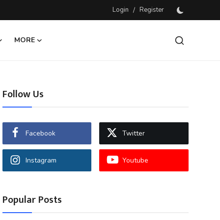
Login
/
Register
MORE
Follow Us
Facebook
Twitter
Instagram
Youtube
Popular Posts