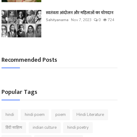
स्वतंत्रता आंदोलन और महिलाओं का योगदान
Sahityanama
Nov 7, 2023
0
724
Recommended Posts
Popular Tags
hindi
hindi poem
poem
Hindi Literature
हिंदी साहित्य
indian culture
hindi poetry