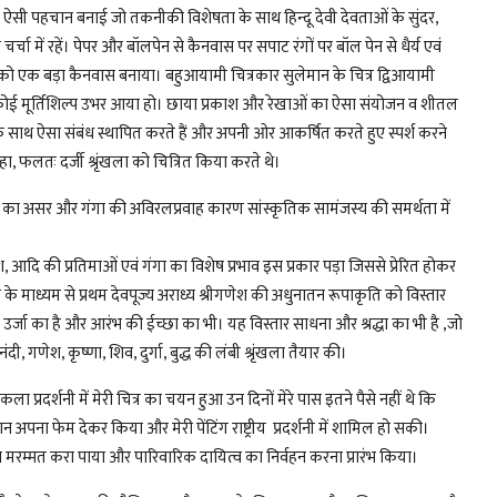
ऐसी पहचान बनाई जो तकनीकी विशेषता के साथ हिन्दू देवी देवताओं के सुंदर,
चा में रहें। पेपर और बॉलपेन से कैनवास पर सपाट रंगों पर बॉल पेन से धैर्य एवं
ंसार को एक बड़ा कैनवास बनाया। बहुआयामी चित्रकार सुलेमान के चित्र द्विआयामी
 कोई मूर्तिशिल्प उभर आया हो। छाया प्रकाश और रेखाओं का ऐसा संयोजन व शीतल
साथ ऐसा संबंध स्थापित करते हैं और अपनी ओर आकर्षित करते हुए स्पर्श करने
 रहा, फलतः दर्जी श्रृंखला को चित्रित किया करते थे।
रस का असर और गंगा की अविरलप्रवाह कारण सांस्कृतिक सामंजस्य की समर्थता में
 आदि की प्रतिमाओं एवं गंगा का विशेष प्रभाव इस प्रकार पड़ा जिससे प्रेरित होकर
े माध्यम से प्रथम देवपूज्य अराध्य श्रीगणेश की अधुनातन रूपाकृति को विस्तार
 उर्जा का है और आरंभ की ईच्छा का भी। यह विस्तार साधना और श्रद्धा का भी है ,जो
गणेश, कृष्णा, शिव, दुर्गा, बुद्ध की लंबी श्रृंखला तैयार की।
कला प्रदर्शनी में मेरी चित्र का चयन हुआ उन दिनों मेरे पास इतने पैसे नहीं थे कि
ान अपना फेम देकर किया और मेरी पेंटिंग राष्ट्रीय प्रदर्शनी में शामिल हो सकी।
 का मरम्मत करा पाया और पारिवारिक दायित्व का निर्वहन करना प्रारंभ किया।