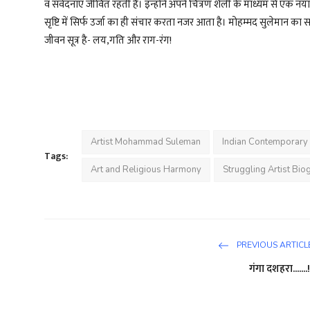
व संवेदनाएं जीवित रहती है। इन्होंने अपने चित्रण शैली के माध्यम से एक न
सृष्टि में सिर्फ उर्जा का ही संचार करता नजर आता है। मोहम्मद सुलेमान का साढ़
जीवन सूत्र है- लय,गति और राग-रंग!
Artist Mohammad Suleman
Indian Contemporary 
Tags:
Art and Religious Harmony
Struggling Artist Bio
PREVIOUS ARTICL
गंगा दशहरा.......!