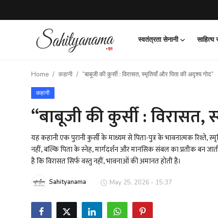
स्वतंत्रता सेनानी
साहित्य
Login
Register
Home
कहानी
“बाबूजी की कुर्सी : विरासत, स्मृतियाँ और पिता की अदृश्य गोद”
स्वतंत्रता सेनानी
कहानी
साहित्य समाचार
“बाबूजी की कुर्सी : विरासत, 
होम
यह कहानी एक पुरानी कुर्सी के माध्यम से पिता-पुत्र के भावनात्मक रिश्ते, 
नहीं, बल्कि पिता के स्नेह, मार्गदर्शन और मानसिक संबल का प्रतीक बन जाती
कहानी
है कि विरासत सिर्फ वस्तु नहीं, भावनाओं की अमानत होती है।
कविता
Sahityanama
May 25, 2026 - 15:37
आलेख