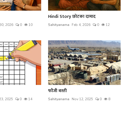
Hindi Story छोटका दामाद
30, 2026
0
10
Sahityanama
Feb 4, 2026
0
12
फौजी बस्ती
23, 2025
0
14
Sahityanama
Nov 12, 2025
0
8