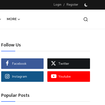
Login
/
Register
MORE
Follow Us
Facebook
Twitter
Instagram
Youtube
Popular Posts