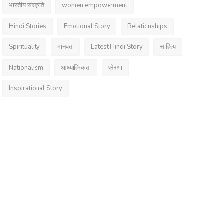
भारतीय संस्कृति
women empowerment
Hindi Stories
Emotional Story
Relationships
Spirituality
मानवता
Latest Hindi Story
साहित्य
Nationalism
आध्यात्मिकता
प्रेरणा
Inspirational Story