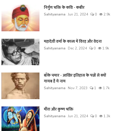
निर्गुण भक्ति के कवि - कबीर
Sahityanama
Jun 21, 2024
0
2.9k
महादेवी वर्मा के काव्य में विरह और वेदना
Sahityanama
Dec 2, 2024
0
1.9k
बाँके चमार - आखिर इतिहास के पन्नों से क्यों
गायब है ये नाम
Sahityanama
Nov 7, 2023
1
1.7k
मीरा और कृष्ण भक्ति
Sahityanama
Jun 21, 2024
0
1.3k