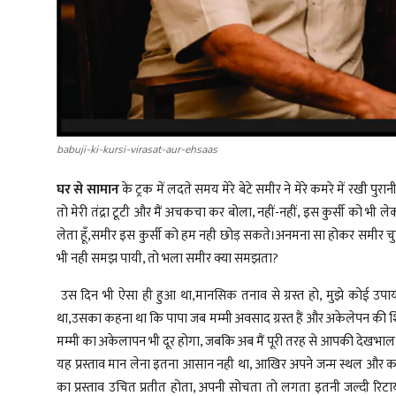
babuji-ki-kursi-virasat-aur-ehsaas
घर से सामान
के ट्रक में लदते समय मेरे बेटे समीर ने मेरे कमरे में रखी पु
तो मेरी तंद्रा टूटी और मैं अचकचा कर बोला, नहीं-नहीं, इस कुर्सी को भी लेकर
लेता हूँ,समीर इस कुर्सी को हम नही छोड़ सकते।अनमना सा होकर समीर चुप क
भी नही समझ पायी, तो भला समीर क्या समझता?
उस दिन भी ऐसा ही हुआ था,मानसिक तनाव से ग्रस्त हो, मुझे कोई उपाय 
था,उसका कहना था कि पापा जब मम्मी अवसाद ग्रस्त हैं और अकेलेपन की शिक
मम्मी का अकेलापन भी दूर होगा, जबकि अब मैं पूरी तरह से आपकी देखभाल औ
यह प्रस्ताव मान लेना इतना आसान नही था, आखिर अपने जन्म स्थल और कर
का प्रस्ताव उचित प्रतीत होता, अपनी सोचता तो लगता इतनी जल्दी र