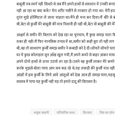
बाबूजी तब स्वर्ग नही सिधारे थे जब मैंने अपने हाथों से शमशान में उनकी क
नही आ रहा था क्या करूँ? मेरा शरीर पसीने से तरबतर हो गया था। मेरी
तुरंत मुझे हॉस्पिटल ले जाना चाहता था।मैंने ही मना कर दिया।मैं धीरे से
थी,बेटा वो कुर्सी मेरे बाबूजी की मात्र निशानी ही नही थी,बेटा वो बाबूजी 
आश्चर्य से समीर मेरे विलाप को देख रहा था चुपचाप, मैं कुछ समझ पात
रुका ही नही।मैं फिर मानसिक तनाव में था,समीर को कही बुरा तो नही लग ग
थी,वह तो साधारण कुर्सी समझ समीर ने कबाड़ी को दे दी।सोचते सोचते प
घर मे कुछ कोलाहल सुन आँख खुल गयी,मैं अपने कमरे से बाहर आकर मामला क
अपने दोनो हाथों से ऊपर उठाये ला रहा है।उसने वह कुर्सी लाकर मेरे कम
करके मुझसे बोला पापा आप सच कह रहे थे,यह लकड़ी की कुर्सी मात्र नही ह
आंखों में इस कुर्सी के लिये आये आंसुओं को देख आज ही समझ पाया,म
वास्तव में पापा यह कुर्सी नही यह तो हमारे दादू की विरासत है।
भावुक कहानी
पारिवारिक कथा
विरासत
पिता का प्रेम