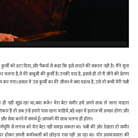
रानी कुर्सी को हटा दिया,और पैकर्स से कहा कि इसे लादने की जरूरत नही है। मैंने सुना
 चलना है,ये मेरे बाबूजी की कुर्सी है।उनकी याद है, इससे ही तो मैं जीने की प्रेरणा
र गया।असल मे उस कुर्सी का मेरे जीवन मे क्या महत्व है, उसे तो कभी मेरी पत्नी
ही नही सूझ रहा था,क्या करूँ? मेरा बेटा समीर हमे अपने साथ ले जाना चाहता
ार हैं तो अब उन्हें हमारे पास रहना चाहिये,बड़े शहर में इलाज भी अच्छा होगा और
र सेवा करने में समर्थ हूँ।आपको मेरे साथ चलना ही होगा।
्मभूमि से लगाव को मेरा बेटा नही समझ सकता था। पत्नी की ओर देखता तो समीर
िटायर होकर अपनी कर्मस्थली को छोड़ना रास नही आ रहा था। घोर असमंजसता की