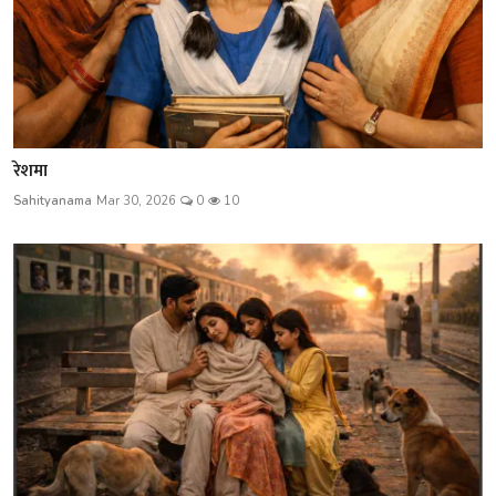
रेशमा
Sahityanama
Mar 30, 2026
0
10