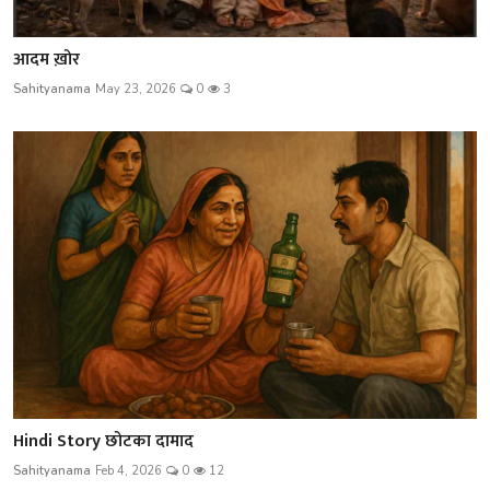
आदम ख़ोर
Sahityanama
May 23, 2026
0
3
Hindi Story छोटका दामाद
Sahityanama
Feb 4, 2026
0
12