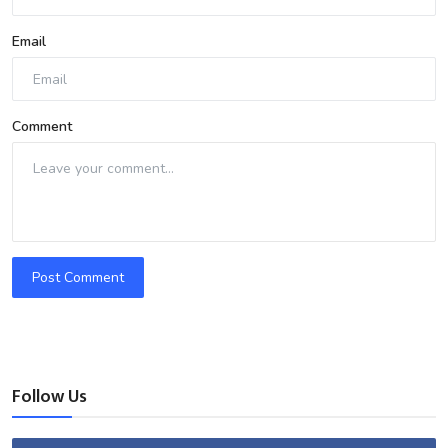
Email
Comment
Post Comment
Follow Us