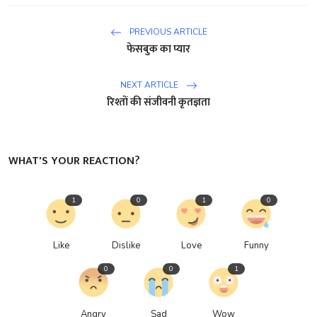
PREVIOUS ARTICLE
फेसबुक का प्यार
NEXT ARTICLE
रिश्तों की संजीवनी कृतज्ञता
WHAT'S YOUR REACTION?
1
0
1
0
Like
Dislike
Love
Funny
0
0
1
Angry
Sad
Wow