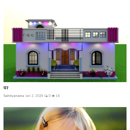
घर
Sahityanama
Jan 2, 2026
0
16