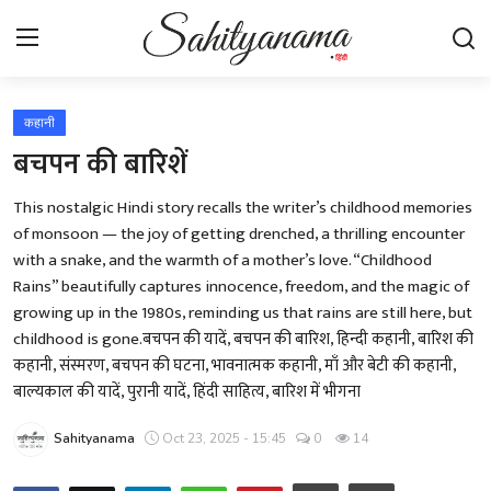
Login
Register
कहानी
बचपन की बारिशें
स्वतंत्रता सेनानी
This nostalgic Hindi story recalls the writer’s childhood memories
of monsoon — the joy of getting drenched, a thrilling encounter
साहित्य समाचार
with a snake, and the warmth of a mother’s love. “Childhood
Rains” beautifully captures innocence, freedom, and the magic of
होम
growing up in the 1980s, reminding us that rains are still here, but
childhood is gone.बचपन की यादें, बचपन की बारिश, हिन्दी कहानी, बारिश की
कहानी
कहानी, संस्मरण, बचपन की घटना, भावनात्मक कहानी, माँ और बेटी की कहानी,
बाल्यकाल की यादें, पुरानी यादें, हिंदी साहित्य, बारिश में भीगना
कविता
Sahityanama
Oct 23, 2025 - 15:45
0
14
आलेख