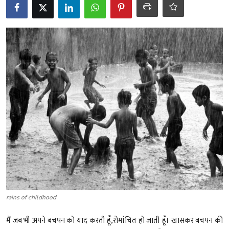
शख्सियत
धरोहर
यात्रावृत्तांत
उपन्यास
सिनेमा
शायरी
ग़ज़ल
rains of childhood
मैं जब भी अपने बचपन को याद करती हूँ,रोमांचित हो जाती हूँ। खासकर बचपन की