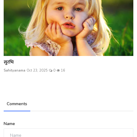
सुरभि
Sahityanama
Oct 23, 2025
0
16
Comments
Name