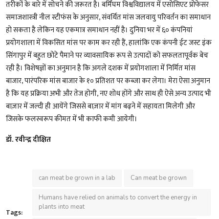
तरीकों के बारे में सोचने की जरूरत है। बर्मिंघम विश्वविद्यालय में एसोसिएट प्रोफेसर
समाजशास्त्री नील स्टीफंस के अनुसार, संवर्धित मांस जलवायु परिवर्तन का समाधान
हो सकता है लेकिन यह एकमात्र समाधान नहीं है। दुनिया भर में ६० कंपनियां
प्रयोगशाला में विकसित मांस पर काम कर रही हैं, हालांकि एक कंपनी ईट जस्ट इंक
सिंगापुर में बहुत छोटे पैमाने पर व्यावसायिक रूप से उत्पादों को सफलतापूर्वक बेच
रही है। विशेषज्ञों का अनुमान है कि अगले दशक में प्रयोगशाला में निर्मित मांस
बाजार, पारंपरिक मांस बाजार के १० प्रतिशत पर कब्जा कर लेगा। मेरा ऐसा अनुमान
है कि यह प्रक्रिया अभी और तेज होगी, नए शोध होंगे और साथ ही ऐसे अन्य उत्पाद भी
बाज़ार में जल्दी ही आयेंगे जिससे बाज़ार में मांग बढ़ने में सहायता मिलेगी और
जिसके फलस्वरूप कीमत में भी काफी कमी आयेगी।
डॉ. रवीन्द्र दीक्षित
can meat be grown in a lab
Can meat be grown
Humans have relied on animals to convert the energy in
plants into meat
Tags: