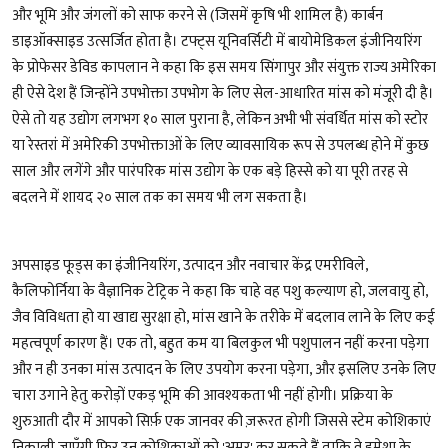
और भूमि और जंगलों को साफ करने से (जिसमें कृषि भी शामिल है) कार्बन
डाइऑक्साइड उत्सर्जित होता है। टफ्ट्स यूनिवर्सिटी में बायोमेडिकल इंजीनियरिंग
के प्रोफेसर डेविड कापलान ने कहा कि इस समय सिंगापुर और संयुक्त राज्य अमेरिका
ही ऐसे देश हैं जिन्होंने उपभोक्ता उपभोग के लिए सेल-आधारित मांस को मंजूरी दी है।
ऐसे तो यह उद्योग लगभग १० साल पुराना है, लेकिन अभी भी संवर्धित मांस को स्टोर
या रेस्तरां में अमेरिकी उपभोक्ताओं के लिए व्यावसायिक रूप से उपलब्ध होने में कुछ
साल और लगेंगे और पारंपरिक मांस उद्योग के एक बड़े हिस्से को या पूरी तरह से
बदलने में शायद २० साल तक का समय भी लग सकता है।
अपसाइड फूड्स का इंजीनियरिंग, उत्पादन और नवाचार केंद्र एमरीविले,
कैलिफोर्निया के वैज्ञानिक टेट्रिक ने कहा कि चाहे वह पशु कल्याण हो, जलवायु हो,
जैव विविधता हो या खाद्य सुरक्षा हो, मांस खाने के तरीके में बदलाव लाने के लिए कई
महत्वपूर्ण कारण हैं। एक तो, बहुत कम या बिलकुल भी पशुपालन नहीं करना पड़ेगा
और न ही उनका मांस उत्पादन के लिए उपयोग करना पड़ेगा, और इसलिए उनके लिए
चारा उगाने हेतु करोड़ों एकड़ भूमि की आवश्यकता भी नहीं होगी। प्रक्रिया के
शुरुआती दौर में आपको सिर्फ़ एक जानवर की ज़रूरत होगी जिससे स्टेम कोशिकाएं
निकाली जाएँगी फिर उन कोशिकाओं को 'अमर' कर सकते हैं ताकि वे हमेशा के