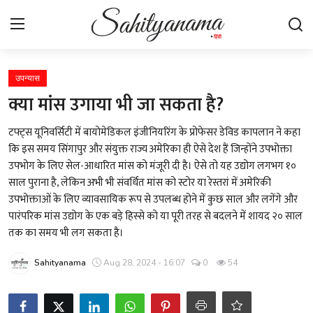
Login
Register
उपन्यास
क्या मांस उगाया भी जा सकता है?
स्वतंत्रता सेनानी
टफ्ट्स यूनिवर्सिटी में बायोमेडिकल इंजीनियरिंग के प्रोफेसर डेविड कापलान ने कहा
कि इस समय सिंगापुर और संयुक्त राज्य अमेरिका ही ऐसे देश हैं जिन्होंने उपभोक्ता
साहित्य समाचार
उपभोग के लिए सेल-आधारित मांस को मंजूरी दी है। ऐसे तो यह उद्योग लगभग १०
साल पुराना है, लेकिन अभी भी संवर्धित मांस को स्टोर या रेस्तरां में अमेरिकी
होम
उपभोक्ताओं के लिए व्यावसायिक रूप से उपलब्ध होने में कुछ साल और लगेंगे और
पारंपरिक मांस उद्योग के एक बड़े हिस्से को या पूरी तरह से बदलने में शायद २० साल
कहानी
तक का समय भी लग सकता है।
कविता
Sahityanama
Aug 28, 2024 - 16:07
0
54
आलेख