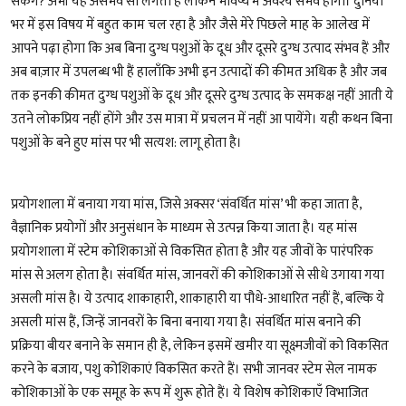
सकेंगे? अभी यह असंभव सा लगता है लेकिन भविष्य में अवश्य संभव होगा। दुनिया
भर में इस विषय में बहुत काम चल रहा है और जैसे मेरे पिछले माह के आलेख में
आपने पढ़ा होगा कि अब बिना दुग्ध पशुओं के दूध और दूसरे दुग्ध उत्पाद संभव हैं और
अब बाज़ार में उपलब्ध भी हैं हालाँकि अभी इन उत्पादों की कीमत अधिक है और जब
तक इनकी कीमत दुग्ध पशुओं के दूध और दूसरे दुग्ध उत्पाद के समकक्ष नहीं आती ये
उतने लोकप्रिय नहीं होंगे और उस मात्रा में प्रचलन में नहीं आ पायेंगे। यही कथन बिना
पशुओं के बने हुए मांस पर भी सत्यश: लागू होता है।
प्रयोगशाला में बनाया गया मांस, जिसे अक्सर ‘संवर्धित मांस’ भी कहा जाता है,
वैज्ञानिक प्रयोगों और अनुसंधान के माध्यम से उत्पन्न किया जाता है। यह मांस
प्रयोगशाला में स्टेम कोशिकाओं से विकसित होता है और यह जीवों के पारंपरिक
मांस से अलग होता है। संवर्धित मांस, जानवरों की कोशिकाओं से सीधे उगाया गया
असली मांस है। ये उत्पाद शाकाहारी, शाकाहारी या पौधे-आधारित नहीं हैं, बल्कि ये
असली मांस हैं, जिन्हें जानवरों के बिना बनाया गया है। संवर्धित मांस बनाने की
प्रक्रिया बीयर बनाने के समान ही है, लेकिन इसमें खमीर या सूक्ष्मजीवों को विकसित
करने के बजाय, पशु कोशिकाएं विकसित करते हैं। सभी जानवर स्टेम सेल नामक
कोशिकाओं के एक समूह के रूप में शुरू होते हैं। ये विशेष कोशिकाएँ विभाजित