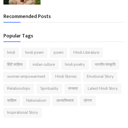
Recommended Posts
Popular Tags
hindi
hindi poem
poem
Hindi Literature
हिंदी साहित्य
indian culture
hindi poetry
भारतीय संस्कृति
women empowerment
Hindi Stories
Emotional Story
Relationships
Spirituality
मानवता
Latest Hindi Story
साहित्य
Nationalism
आध्यात्मिकता
प्रेरणा
Inspirational Story