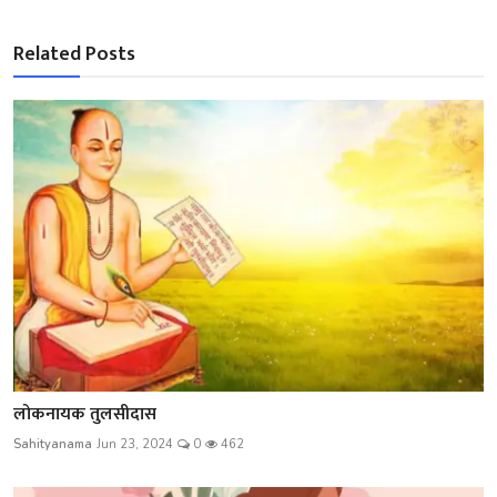
Related Posts
लोकनायक तुलसीदास
Sahityanama
Jun 23, 2024
0
462