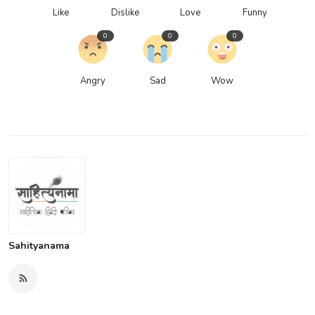
Like
Dislike
Love
Funny
0
0
0
Angry
Sad
Wow
Sahityanama