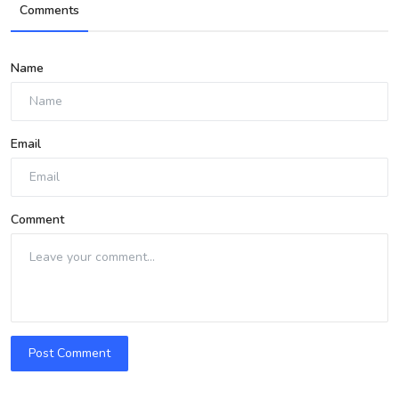
Comments
Name
Email
Comment
Post Comment