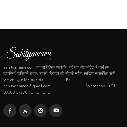
sahityanama.com एक साहित्यिक आधारित पत्रिका और पोर्टल है जहां हम
कहानियाँ, कविताएँ, ग़ज़ल, शायरी, दिग्गजों की जीवनी सहित साहित्य से संबंधित सभी
जानकारी प्रकाशित करते हैं। ........................ Email:
sahityanamaa@gmail.com | ..................................... Whatsapp : +91
99300 07176 | ........................