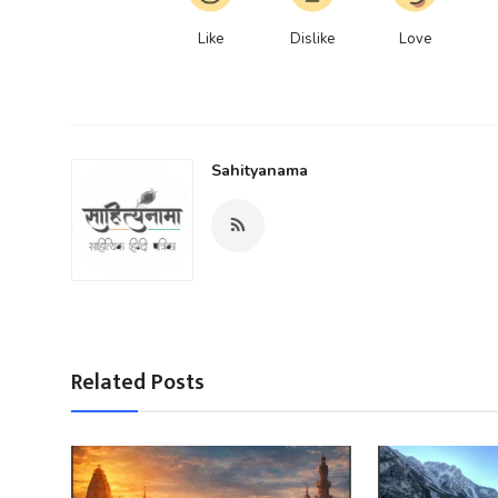
Like
Dislike
Love
Sahityanama
Related Posts