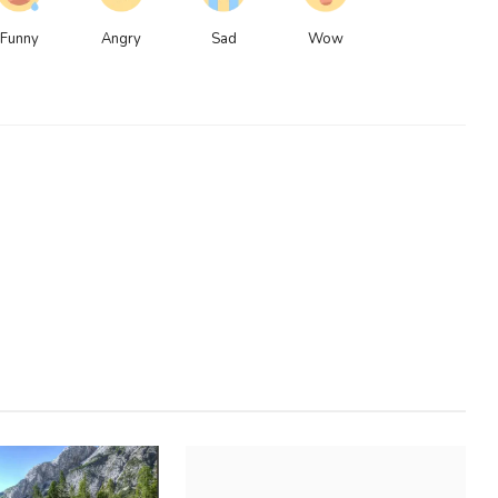
Funny
Angry
Sad
Wow