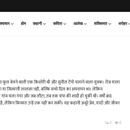
 समाचार
होम
कहानी
कविता
आलेख
शख्सियत
धरोहर
पा फूल बेचने वाली एक किशोरी थी और सुनील टेंपो चलाने वाला युवक। रोज माला
ा या जिस्मानी लालसा नहीं, बल्कि सच्चे दिल का अपनापन था। लेकिन
ण गांव चला गया और जब लौटा, तब तक चंपा की शादी हो चुकी थी। वर्षों बाद
 है, लेकिन किस्मत उन्हें एक नहीं कर सकी। यह कहानी अधूरे प्रेम, यादों और जीवन
0
6