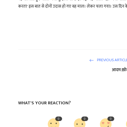
करता' इस बात से दोनों उदास हो गए वह माल। लेकर चला गया। उस दिन के
PREVIOUS ARTICL
आदम ख़ो
WHAT'S YOUR REACTION?
0
0
0