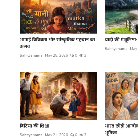
भाषाई विविधता और सांस्कृतिक पहचान का
यादों की मंजूलिषा:
उत्सव
Sahityanama
May 
Sahityanama
May 28, 2026
0
3
बिटिया की शिक्षा
भारत छोड़ो आन्दोल
भूमिका
Sahityanama
May 21, 2026
0
3