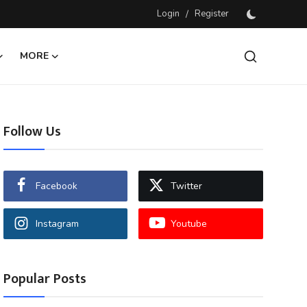
Login
/
Register
MORE
Follow Us
Facebook
Twitter
Instagram
Youtube
Popular Posts