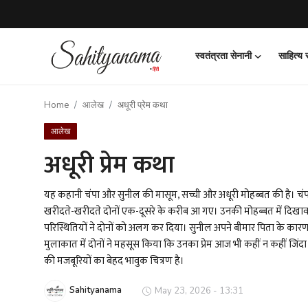
स्वतंत्रता सेनानी
साहित्य
Login
Register
Home
आलेख
अधूरी प्रेम कथा
स्वतंत्रता सेनानी
आलेख
साहित्य समाचार
अधूरी प्रेम कथा
होम
यह कहानी चंपा और सुनील की मासूम, सच्ची और अधूरी मोहब्बत की है। चं
खरीदते-खरीदते दोनों एक-दूसरे के करीब आ गए। उनकी मोहब्बत में दिखाव
कहानी
परिस्थितियों ने दोनों को अलग कर दिया। सुनील अपने बीमार पिता के कार
मुलाकात में दोनों ने महसूस किया कि उनका प्रेम आज भी कहीं न कहीं जिंदा
कविता
की मजबूरियों का बेहद भावुक चित्रण है।
आलेख
Sahityanama
May 23, 2026 - 13:31