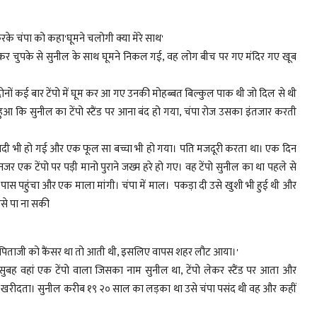
े चंपा को कहा'घूमने चलोगी क्या मेरे साथ'
िठाकर चुपके से सुनील के साथ घूमने निकल गई, वह लोग बीच पर गए मंदिर गए खूब
ं कई बार टेंपो में घूम कर आ गए उनकी मोहब्बत बिल्कुल पाक थी जो दिल से थी
ा हुआ कि सुनील का टेंपो स्टैंड पर आना बंद हो गया, चंपा रोज उसका इंतजार करती
दी भी हो गई और एक फूल सा बच्चा भी हो गया। पति मजदूरी करता था। एक दिन
र एक टेंपो पर पड़ी मानो पुराने जख्म हरे हो गए। वह टेंपो सुनील का था पहले से
पास पहुंचा और एक माला मांगी। चंपा में माल। पकड़ा दी उसे खुशी भी हुई थी और
से पा ना सकी
' पिताजी को कैंसर था तो आती थी, इसलिए वापस शहर लौट आया।'
ह वहां एक टेंपो वाला जिसका नाम सुनील था, टेंपो लेकर स्टैंड पर आता और
ा खरीदता। सुनील करीब १९ २० साल का लड़का था उसे चंपा पसंद थी वह और कहीं