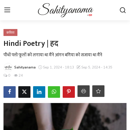
Login
Register
कविता
Hindi Poetry | हद
स्वतंत्रता सेनानी
पौधों पत्तो फूलों को लगाया था मैंने आंगन बगिया को सजाया था मैंने
साहित्य समाचार
Sahityanama
Sep 1, 2024 - 18:13
Sep 5, 2024 - 14:35
0
24
होम
कहानी
कविता
आलेख