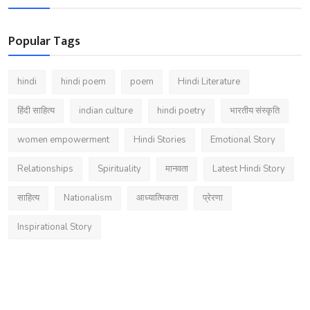
Popular Tags
hindi
hindi poem
poem
Hindi Literature
हिंदी साहित्य
indian culture
hindi poetry
भारतीय संस्कृति
women empowerment
Hindi Stories
Emotional Story
Relationships
Spirituality
मानवता
Latest Hindi Story
साहित्य
Nationalism
आध्यात्मिकता
प्रेरणा
Inspirational Story