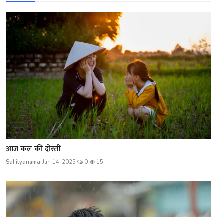
आज कल की दोस्ती
Sahityanama
Jun 14, 2025
0
15