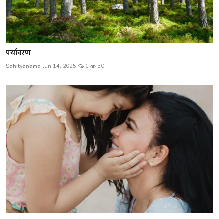
पर्यावरण
Sahityanama
Jun 14, 2025
0
50