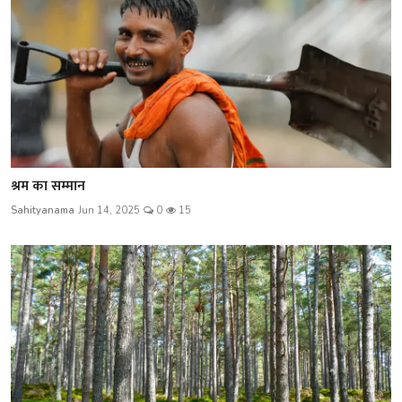
श्रम का सम्मान
Sahityanama
Jun 14, 2025
0
15