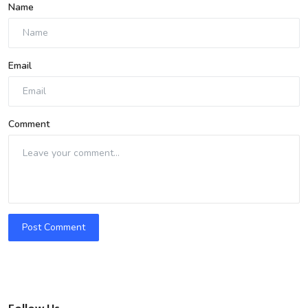
Name
Email
Comment
Post Comment