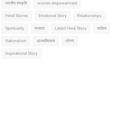
भारतीय संस्कृति
women empowerment
Hindi Stories
Emotional Story
Relationships
Spirituality
मानवता
Latest Hindi Story
साहित्य
Nationalism
आध्यात्मिकता
प्रेरणा
Inspirational Story