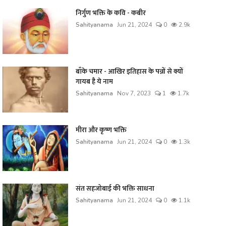
निर्गुण भक्ति के कवि - कबीर
Sahityanama
Jun 21, 2024
0
2.9k
बाँके चमार - आखिर इतिहास के पन्नों से क्यों
गायब है ये नाम
Sahityanama
Nov 7, 2023
1
1.7k
मीरा और कृष्ण भक्ति
Sahityanama
Jun 21, 2024
0
1.3k
संत सहजोबाई की भक्ति साधना
Sahityanama
Jun 21, 2024
0
1.1k