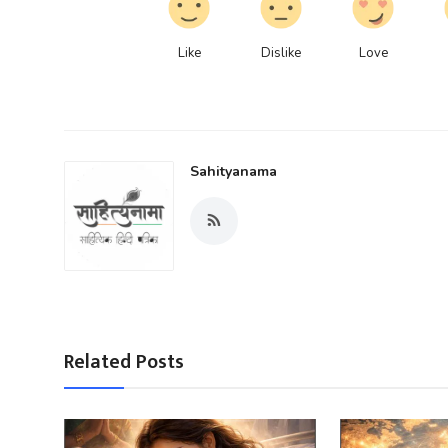
Like
Dislike
Love
Sahityanama
Related Posts