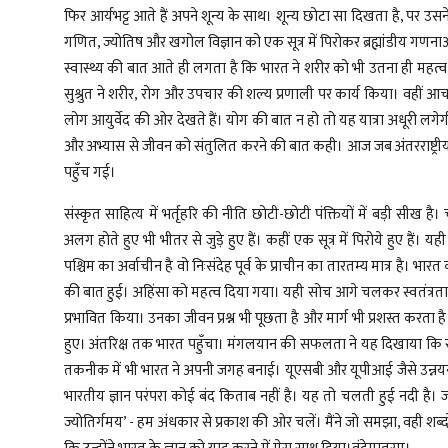
फिर आर्यभट्ट आते हैं अपने शून्य के साथ। शून्य छोटा सा दिखता है, पर
गणित, ज्योतिष और खगोल विज्ञान को एक सूत्र में पिरोकर ब्रह्मांडीय गण
स्वास्थ्य की बात आते ही लगता है कि भारत ने शरीर को भी उतना ही महत
सुश्रुत ने शरीर, रोग और उपचार की शल्य प्रणाली पर कार्य किया। वहीं 
लोग आयुर्वेद की ओर देखते हैं। योग की बात न हो तो यह यात्रा अधूरी 
और अभ्यास से जीवन को संतुलित करने की बात कही। आज जब अंतरराष्ट्री
पहुँच गई।
संस्कृत साहित्य में भर्तृहरि की नीति छोटी-छोटी पंक्तियों में बड़ी स
अलग होते हुए भी भीतर से जुड़े हुए हैं। कहीं एक सूत्र में पिरोये हुए हैं। 
पश्चिम का अर्वाचीन है वो निःसंदेह पूर्व के प्राचीन का तारतम्य मात्र है। भारत
की बात हुई। अहिंसा को महत्व दिया गया। यही सोच आगे चलकर स्वतंत्रता स
प्रभावित किया। उनका जीवन प्रश्न भी पूछता है और मार्ग भी प्रशस्त करता है। 
हुए। अंतरिक्ष तक भारत पहुँचा। मंगलयान की सफलता ने यह दिखाया कि स
तकनीक में भी भारत ने अपनी जगह बनाई। यूएसबी और यूपीआई जैसे उन्नय
भारतीय ज्ञान परंपरा कोई बंद किताब नहीं है। यह तो चलती हुई नदी है। ज
ज्योतिर्गमय’ - हम अंधकार से प्रकाश की ओर चलें। मैंने जो समझा, वही शब्द