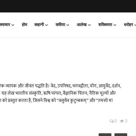
 समाचार
होम
कहानी
कविता
आलेख
शख्सियत
धरोहर
 व्यापक और जीवंत पद्धति है। वेद, उपनिषद, भगवद्गीता, योग, आयुर्वेद, दर्शन,
। यह लेख भारतीय संस्कृति, ऋषि परंपरा, वैज्ञानिक चिंतन, नैतिक मूल्यों और
को प्रस्तुत करता है, जिसने विश्व को “वसुधैव कुटुम्बकम्” और “तमसो मा
0
3