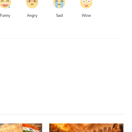
Funny
Angry
Sad
Wow