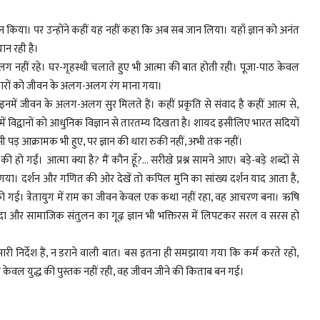
 मनन किया। पर उन्होंने कहीं यह नहीं कहा कि अब सब जान लिया। यहाँ ज्ञान को अनंत
ान रही है।
नहीं रहे। घर-गृहस्थी चलाते हुए भी आत्मा की बात होती रही। पूजा-पाठ केवल
्ष चारों को जीवन के अलग-अलग रंग माना गया।
द। इनमें जीवन के अलग-अलग सुर मिलते हैं। कहीं प्रकृति से संवाद है कहीं आत्म से,
ें विद्वानों को आधुनिक विज्ञान से तारतम्य दिखता है। शायद इसीलिए भारत सदियों
भी पड़ आक्रामक भी हुए, पर ज्ञान की धारा रुकी नहीं, अभी तक नहीं।
हो गईं। आत्मा क्या है? मैं कौन हूँ?... सरीखे प्रश्न सामने आए। बड़े-बड़े शब्दों से
या। दर्शन और गणित की ओर देखें तो कपिल मुनि का सांख्य दर्शन याद आता है,
ाख्या की गई। त्रेतायुग में राम का जीवन केवल एक कथा नहीं रहा, वह आचरण बना। ऋषि
यादा और सामाजिक संतुलन का गूढ़ ज्ञान भी भक्तिरस में लिपटकर सरल व सरस हो
ी निर्देश हैं, न डराने वाली बात। बस इतना ही समझाया गया कि कर्म करते रहो,
केवल युद्ध की पुस्तक नहीं रही, वह जीवन जीने की किताब बन गई।