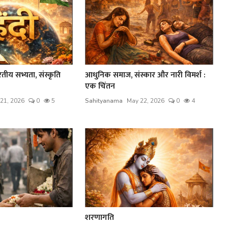
भारतीय सभ्यता, संस्कृति
आधुनिक समाज, संस्कार और नारी विमर्श :
एक चिंतन
21, 2026
0
5
Sahityanama
May 22, 2026
0
4
शरणागति