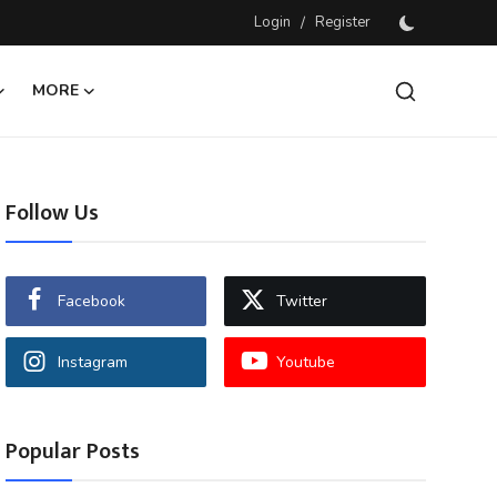
Login
/
Register
MORE
Follow Us
Facebook
Twitter
Instagram
Youtube
Popular Posts