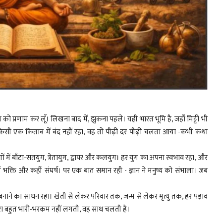
 प्रणाम कर लूँ। लिखना बाद में, झुकना पहले। यही भारत भूमि है, जहाँ मिट्टी भी
ान किसी एक किताब में बंद नहीं रहा, वह तो पीढ़ी दर पीढ़ी चलता आया -कभी कथा
गों में बाँटा-सतयुग, त्रेतायुग, द्वापर और कलयुग। हर युग का अपना स्वभाव रहा, और
ीं भक्ति और कहीं संघर्ष। पर एक बात समान रही - ज्ञान ने मनुष्य को संभाला। जब
बनाने का साधन रहा। खेती से लेकर परिवार तक, जन्म से लेकर मृत्यु तक, हर पड़ाव
ा बहुत भारी-भरकम नहीं लगती, वह साथ चलती है।