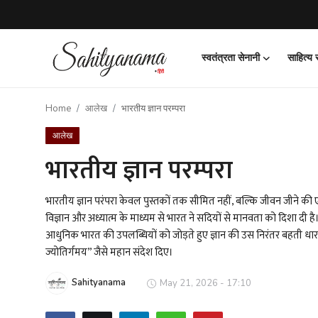
स्वतंत्रता सेनानी
साहित्य
Login
Register
Home
आलेख
भारतीय ज्ञान परम्परा
स्वतंत्रता सेनानी
आलेख
साहित्य समाचार
भारतीय ज्ञान परम्परा
होम
भारतीय ज्ञान परंपरा केवल पुस्तकों तक सीमित नहीं, बल्कि जीवन जीने की एक
विज्ञान और अध्यात्म के माध्यम से भारत ने सदियों से मानवता को दिशा दी है
कहानी
आधुनिक भारत की उपलब्धियों को जोड़ते हुए ज्ञान की उस निरंतर बहती धारा 
ज्योतिर्गमय” जैसे महान संदेश दिए।
कविता
Sahityanama
May 21, 2026 - 17:10
आलेख