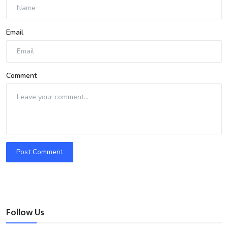
Email
Comment
Post Comment
Follow Us