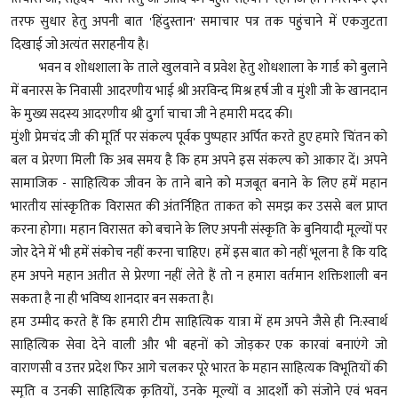
तरफ सुधार हेतु अपनी बात 'हिंदुस्तान' समाचार पत्र तक पहुंचाने में एकजुटता
दिखाई जो अत्यंत सराहनीय है।
भवन व शोधशाला के ताले खुलवाने व प्रवेश हेतु शोधशाला के गार्ड को बुलाने
में बनारस के निवासी आदरणीय भाई श्री अरविन्द मिश्र हर्ष जी व मुंशी जी के खानदान
के मुख्य सदस्य आदरणीय श्री दुर्गा चाचा जी ने हमारी मदद की।
मुंशी प्रेमचंद जी की मूर्ति पर संकल्प पूर्वक पुष्पहार अर्पित करते हुए हमारे चिंतन को
बल व प्रेरणा मिली कि अब समय है कि हम अपने इस संकल्प को आकार दें। अपने
सामाजिक - साहित्यिक जीवन के ताने बाने को मजबूत बनाने के लिए हमें महान
भारतीय सांस्कृतिक विरासत की अंतर्निहित ताकत को समझ कर उससे बल प्राप्त
करना होगा। महान विरासत को बचाने के लिए अपनी संस्कृति के बुनियादी मूल्यों पर
जोर देने में भी हमें संकोच नहीं करना चाहिए। हमें इस बात को नहीं भूलना है कि यदि
हम अपने महान अतीत से प्रेरणा नहीं लेते हैं तो न हमारा वर्तमान शक्तिशाली बन
सकता है ना ही भविष्य शानदार बन सकता है।
हम उम्मीद करते हैं कि हमारी टीम साहित्यिक यात्रा में हम अपने जैसे ही नि:स्वार्थ
साहित्यिक सेवा देने वाली और भी बहनों को जोड़कर एक कारवां बनाएंगे जो
वाराणसी व उत्तर प्रदेश फिर आगे चलकर पूरे भारत के महान साहित्यक विभूतियों की
स्मृति व उनकी साहित्यिक कृतियों, उनके मूल्यों व आदर्शों को संजोने एवं भवन