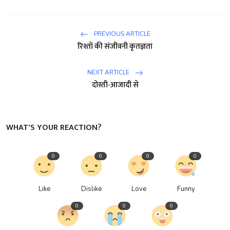
PREVIOUS ARTICLE
रिश्तों की संजीवनी कृतज्ञता
NEXT ARTICLE
दोस्ती-आजादी से
WHAT'S YOUR REACTION?
0
0
0
0
Like
Dislike
Love
Funny
0
0
0