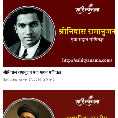
श्रीनिवास रामानुजन एक महान गणितज्ञ
Sahityanama
Apr 17, 2026
0
6