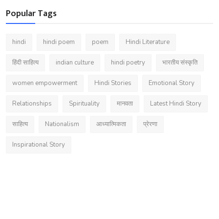
Popular Tags
hindi
hindi poem
poem
Hindi Literature
हिंदी साहित्य
indian culture
hindi poetry
भारतीय संस्कृति
women empowerment
Hindi Stories
Emotional Story
Relationships
Spirituality
मानवता
Latest Hindi Story
साहित्य
Nationalism
आध्यात्मिकता
प्रेरणा
Inspirational Story