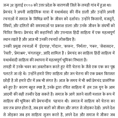
जन्म ३१ जुलाई १८८० को उत्तर प्रदेश के वाराणसी जिले के लमही गांव में हुआ था।
प्रेमचंद ने अपनी साहित्यिक यात्रा में यथार्थवाद की नींव डाली और उन्होंने अपनी
रचनाओं में समाज के विभिन्न वर्गों के जीवन को दर्शाया। उन्होंने किसानों, मजदूरों,
स्त्रियों, और दलितों की समस्याओं पर प्रकाश डाला और उनके जीवन के संघर्षों को
चित्रित किया। प्रेमचंद की कहानियाँ और उपन्यास हिंदी साहित्य में एक महत्वपूर्ण
स्थान रखते हैं और आज भी उनकी रचनाएँ लोकप्रिय हैं।
उनकी प्रमुख रचनाओं में `ईदगाह',`गोदान', `कफ़न', `निर्मला', `गबन', `सेवासदन',
`रेवती', `प्रेमाश्रम', `मंगलसूत्र', आदि शामिल हैं । प्रेमचंद का साहित्य हिंदी साहित्य में
यथार्थवादी साहित्य की स्थापना में महत्वपूर्ण भूमिका निभाता है।
लमही में उनके भवन का अवलोकन करते हुए मेरी चेतना के जैसे एक एक कर पृष्ठ
पलटते जा रहे थे। उन्होंने हमारे लिए साहित्य और जन चेतना की एक प्रबल विरासत
छोड़ी है जो हमारे दौर में अब भी संगत है। आज के समय मे भी क्यों प्रेमचंद प्रासंगिक
बने हुए हैं? कारण बहुत स्पष्ट हैं, उनके द्वारा रचित साहित्य में हम उस युग के आम
आदमी की सही तस्वीर देख सकते हैं। समाज के आगे जलने वाली मशाल के रूप में
साहित्य की भूमिका की प्रेमचन्दीय पहचान थी। समाज में साहित्य को चेतना का
स्तर तब प्राप्त होता है, जब हम बातों को जीवन और जगत से जोड़कर देखें। अपने देश
से जोड़कर जब हम साहित्य सृजन करते हैं, अपने देश और समाज मे जीकर जब