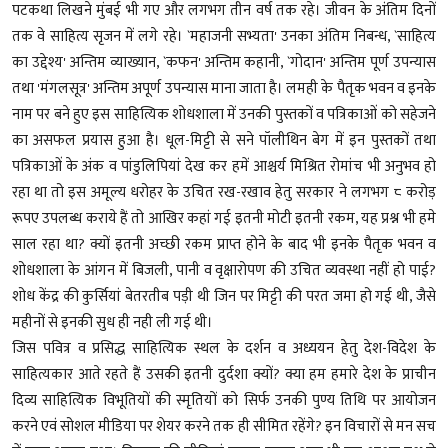
पटकथा लिखने मुंबई भी गए और लगभग तीन वर्ष तक रहे। जीवन के अंतिम दिनों
तक वे साहित्य सृजन में लगे रहे। `महाजनी सभ्यता' उनका अंतिम निबन्ध, `साहित्य
का उद्देश्य' अन्तिम व्याख्यान, `कफन' अन्तिम कहानी, `गोदान' अन्तिम पूर्ण उपन्यास
तथा 'मंगलसूत्र' अन्तिम अपूर्ण उपन्यास माना जाता है। लमही के पैतृक भवन व इनके
नाम पर बने हुए इस साहित्यिक शोधशाला में उनकी पुस्तकों व पत्रिकाओं को सहेजने
का असफल प्रयास हुआ है। धूल-मिट्टी से सने पॉलीथिन बेग में इन पुस्तकों तथा
पत्रिकाओं के अंक व पांडुलिपियां देख कर हमें आश्चर्य मिश्रित रोमांच भी अनुभव हो
रहा था तो इस अमूल्य धरोहर के उचित रख-रखाव हेतु सरकार ने लगभग ८ करोड़
रूपए उपलब्ध कराये हैं तो आखिर कहां गई इतनी मोटी इतनी रकम, यह प्रश्न भी हमे
साल रहा था? क्यों इतनी अच्छी रकम प्राप्त होने के बाद भी इनके पैतृक भवन व
शोधशाला के आंगन में बिजली, पानी व वृक्षारोपण की उचित व्यवस्था नहीं हो पाई?
शोध केंद्र की कुर्सियां बेतरतीब पड़ी थी जिन पर मिट्टी की परत जमा हो गई थी, जैसे
महीनों से इनकी सुध ही नही ली गई थी।
जिस पवित्र व प्रसिद्ध साहित्यिक स्थल के दर्शन व अध्ययन हेतु देश-विदेश के
साहित्यकार आते रहते हैं उसकी इतनी दुर्दशा क्यों? क्या हम हमारे देश के प्राचीन
दिव्य साहित्यिक विभूतियों की स्मृतियों को सिर्फ उनकी पुण्य तिथि पर आयोजन
करने एवं सोशल मीडिया पर शेयर करने तक ही सीमित रहेंगे? इन विचारों से मन सच