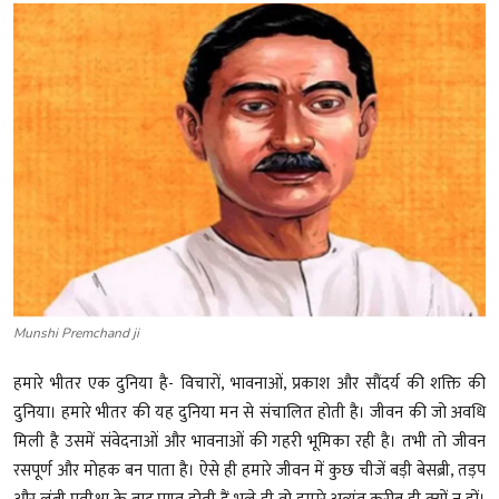
शख्सियत
धरोहर
यात्रावृत्तांत
उपन्यास
सिनेमा
शायरी
Munshi Premchand ji
ग़ज़ल
हमारे भीतर एक दुनिया है- विचारों, भावनाओं, प्रकाश और सौंदर्य की शक्ति की
दुनिया। हमारे भीतर की यह दुनिया मन से संचालित होती है। जीवन की जो अवधि
मिली है उसमें संवेदनाओं और भावनाओं की गहरी भूमिका रही है। तभी तो जीवन
रसपूर्ण और मोहक बन पाता है। ऐसे ही हमारे जीवन में कुछ चीजें बड़ी बेसब्री, तड़प