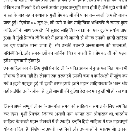
और लंबी प्रतीक्षा के बाद प्राप्त होती हैं भले ही वो हमारे अत्यंत करीब ही क्यों न हों।
लेकिन जब मिलती हैं तो उनसे अत्यंत सुखद अनुभूति प्राप्त होती है, जैसे मुझे वर्षों की
चाहत के बाद महान कथाकार मुंशी प्रेमचंद जी की पावन जन्मस्थली `लमही' जाकर
प्राप्त हुई। दिनांक ०८ जून २५ को प्यारे व श्रेष्ठ साहित्यिक अभिरुचि से सम्पन्न कुछ
व्यक्तित्वों के साथ `लमही' की सुखद साहित्यिक यात्रा का एक दुर्लभ संयोग प्राप्त
हुआ। मैं मुंशी प्रेमचंद जी के बारे में इतना तो जानती ही थी कि उनको हिन्दी साहित्य
का युग प्रवर्तक माना जाता है, और उनकी रचनाएँ जनसाधारण की भावनाओं,
परिस्थितियों, और समस्याओं का मार्मिक चित्रण करती हैं । प्रेमचंद जी को पढ़ना
हमेशा सुखकारी होता है।
एक साहित्यकार के लिए मुंशी प्रेमचंद जी के पवित्र आंगन में कुछ पल बिता पाना भी
सौभाग्य से कम नहीं है। लेकिन एक तरफ हमें उनकी जन्म व कर्मस्थली में पहुंच कर
गर्व व ख़ुशी महसूस हुई तो दूसरी तरफ हमारे इतने महान साहित्यकार के भवन और
वहाँ प्रदर्शित उनके जीवन से जुड़ी सामग्री की दुर्दशा देखकर मन दुःखी भी हो रहा था।
जिसने अपने सम्पूर्ण जीवन के अनमोल समय को साहित्य व समाज के लिए समर्पित
कर दिया- मुंशी प्रेमचंद, जिनका असली नाम धनपत राय श्रीवास्तव था, भारतीय
साहित्य के सबसे महान लेखकों में से एक हैं। उन्होंने हिंदी साहित्य में एक महत्वपूर्ण
योगदान दिया है, विशेषकर अपनी कहानियों और उपन्यासों के माध्यम से। उनका