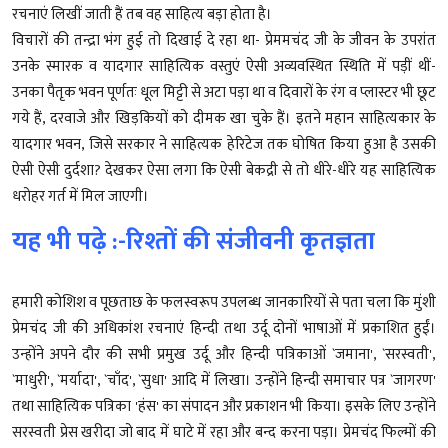
रचनाएं लिखीं जाती हैं तब वह साहित्य बड़ा होता है।
विचारों की तन्द्रा भंग हुई तो दिखाई दे रहा था- प्रेममचंद जी के जीवन के उपरांत
उनके स्मारक व यादगार साहित्यिक वस्तुएं ऐसी अव्यवस्थित स्थिति में पड़ीं थीं-
उनका पैतृक भवन पूर्णतः धूल मिट्टी से अटा पड़ा था व दिवारों के रंग व प्लास्टर भी छूट
गये हैं, दरवाजे और खिड़कियों को दीमक खा चुके हैं। इतने महान साहित्यकार के
यादगार भवन, जिसे सरकार ने साहित्यक हेरिटेज तक घोषित किया हुआ है उसकी
ऐसी ऐसी दुर्दशा? देखकर ऐसा लगा कि ऐसी बेकद्री से तो धीरे-धीरे यह साहित्यिक
धरोहर गर्त में मिल जाएगी।
यह भी पढ़े :-रिश्तों की संजीवनी कृतज्ञता
हमारी कोशिश व पूछताछ के फलस्वरूप उपलब्ध जानकारियों से पता चला कि मुंशी
प्रेमचंद जी की अधिकांश रचनाएं हिन्दी तथा उर्दू दोनों भाषाओं में प्रकाशित हुईं।
उन्होंने अपने दौर की सभी प्रमुख उर्दू और हिन्दी पत्रिकाओं `जमाना', `सरस्वती',
`माधुरी', `मर्यादा', `चाँद', `सुधा' आदि में लिखा। उन्होंने हिन्दी समाचार पत्र `जागरण'
तथा साहित्यिक पत्रिका 'हंस' का संपादन और प्रकाशन भी किया। इसके लिए उन्होंने
सरस्वती प्रेस खरीदा जो बाद में घाटे में रहा और बन्द करना पड़ा। प्रेमचंद फिल्मों की