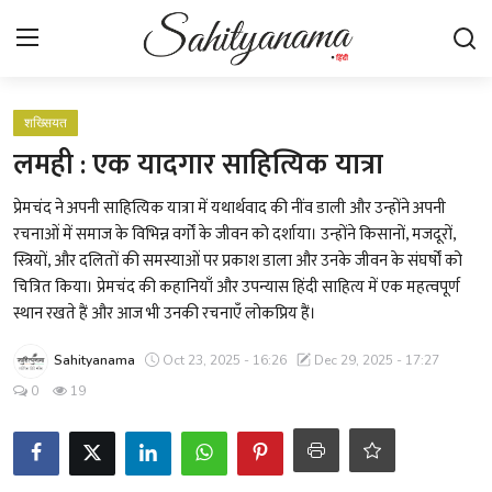
Login
Register
शख्सियत
लमही : एक यादगार साहित्यिक यात्रा
स्वतंत्रता सेनानी
प्रेमचंद ने अपनी साहित्यिक यात्रा में यथार्थवाद की नींव डाली और उन्होंने अपनी
रचनाओं में समाज के विभिन्न वर्गों के जीवन को दर्शाया। उन्होंने किसानों, मजदूरों,
साहित्य समाचार
स्त्रियों, और दलितों की समस्याओं पर प्रकाश डाला और उनके जीवन के संघर्षों को
चित्रित किया। प्रेमचंद की कहानियाँ और उपन्यास हिंदी साहित्य में एक महत्वपूर्ण
होम
स्थान रखते हैं और आज भी उनकी रचनाएँ लोकप्रिय हैं।
कहानी
Sahityanama
Oct 23, 2025 - 16:26
Dec 29, 2025 - 17:27
0
19
कविता
आलेख