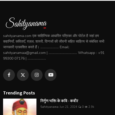
sahityanama.com एक साहित्यिक आधारित पत्रिका और पोर्टल है जहां हम
कहानियाँ, कविताएँ, ग़ज़ल, शायरी, दिग्गजों की जीवनी सहित साहित्य से संबंधित सभी
जानकारी प्रकाशित करते हैं। ........................ Email:
sahityanamaa@gmail.com | ..................................... Whatsapp : +91
99300 07176 | ........................
Trending Posts
निर्गुण भक्ति के कवि - कबीर
Sahityanama
Jun 21, 2024
0
2.9k