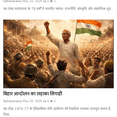
Sahityanama
May 20, 2026
0
3
शख्सियत
यह लेख स्वतंत्रता के 78 वर्षों में भारतीय समाज, राजनीति, संस्कृति और सामाजिक मूल...
धरोहर
यात्रावृत्तांत
उपन्यास
सिनेमा
शायरी
ग़ज़ल
बिहार आन्दोलन का लड़ाका सिपाही
Sahityanama
May 18, 2026
0
2
यह लेख 1974-77 के ऐतिहासिक जेपी आंदोलन की वैचारिक व्याख्या प्रस्तुत करता है,
जिस...