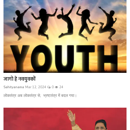
जागो हे नवयुवकों
Sahityanama
Mar 12, 2024
0
24
लोकतंत्र अब लोकतंत्र से, भ्रष्टतंत्र में बदल गया।