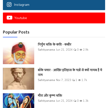
Instagram
Youtube
Popular Posts
निर्गुण भक्ति के कवि - कबीर
Sahityanama
Jun 21, 2024
0
2.9k
बाँके चमार - आखिर इतिहास के पन्नों से क्यों गायब है ये
नाम
Sahityanama
Nov 7, 2023
1
1.7k
मीरा और कृष्ण भक्ति
Sahityanama
Jun 21, 2024
0
1.3k