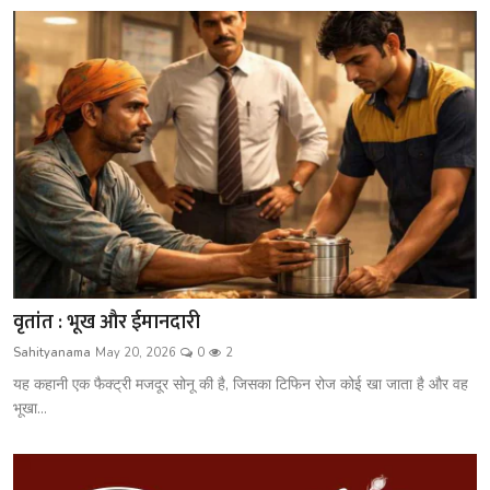
वृतांत : भूख और ईमानदारी
Sahityanama
May 20, 2026
0
2
यह कहानी एक फैक्ट्री मजदूर सोनू की है, जिसका टिफिन रोज कोई खा जाता है और वह
भूखा...