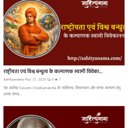
राष्ट्रीयता एवं विश्व बन्धुत्व के कल्याणक स्वामी विवेका...
Sahityanama
May 15, 2026
0
7
यह आलेख Swami Vivekananda के व्यक्तित्व, विचारधारा और मानव कल्याण हेतु
उनके योगद...