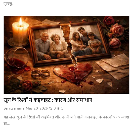
प्रस्तु...
खून के रिश्तों में कड़वाहट : कारण और समाधान
Sahityanama
May 20, 2026
0
1
यह लेख खून के रिश्तों की अहमियत और उनमें आने वाली कड़वाहट के कारणों पर प्रकाश
डा...