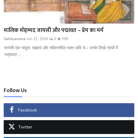
मालिक मोहम्मद जायसी और पद्मावत – प्रेम का मर्म
Sahityanama
Jun 21, 2024
0
505
जायसी एक भावुक, सहृदय और संवेदनशील भक्त कवि थे। उनके लिखे ग्रंथों में
‘पद्मावत’,...
Follow Us
Facebook
Twitter